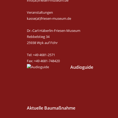
info(at)friesen-museum.de
Veranstaltungen
kasse(at)friesen-museum.de
Dr.-Carl-Häberlin-Friesen-Museum
Rebbelstieg 34
25938 Wyk auf Föhr
Tel: +49 4681-2571
Fax: +49 4681-748420
Audioguide
Aktuelle Baumaßnahme