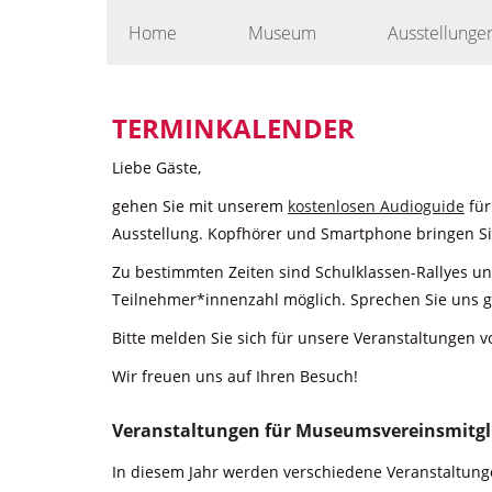
Skip
Home
Museum
Ausstellunge
to
content
TERMINKALENDER
Liebe Gäste,
gehen Sie mit unserem
kostenlosen Audioguide
für
Ausstellung. Kopfhörer und Smartphone bringen Sie
Zu bestimmten Zeiten sind Schulklassen-Rallyes u
Teilnehmer*innenzahl möglich. Sprechen Sie uns g
Bitte melden Sie sich für unsere Veranstaltungen v
Wir freuen uns auf Ihren Besuch!
Veranstaltungen für Museumsvereinsmitgl
In diesem Jahr werden verschiedene Veranstaltunge