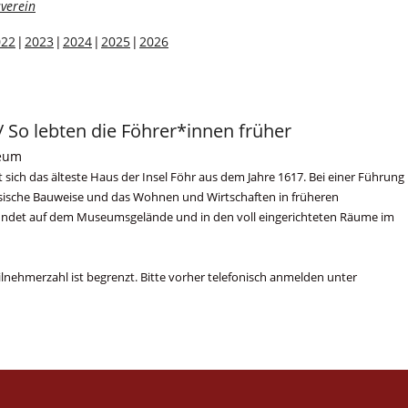
verein
022
2023
2024
2025
2026
o lebten die Föhrer*innen früher
seum
ich das älteste Haus der Insel Föhr aus dem Jahre 1617. Bei einer Führung
esische Bauweise und das Wohnen und Wirtschaften in früheren
findet auf dem Museumsgelände und in den voll eingerichteten Räume im
Teilnehmerzahl ist begrenzt. Bitte vorher telefonisch anmelden unter