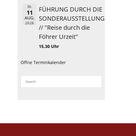
DI.
FÜHRUNG DURCH DIE
11
SONDERAUSSTELLUNG
AUG.
2026
// "Reise durch die
Föhrer Urzeit"
15.30 Uhr
Öffne Terminkalender