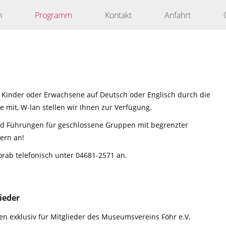
n
Programm
Kontakt
Anfahrt
 Kinder oder Erwachsene auf Deutsch oder Englisch durch die
 mit, W-lan stellen wir Ihnen zur Verfügung.
nd Führungen für geschlossene Gruppen mit begrenzter
ern an!
orab telefonisch unter 04681-2571 an.
ieder
n exklusiv für Mitglieder des Museumsvereins Föhr e.V.