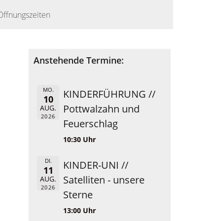
Öffnungszeiten
Anstehende Termine:
MO.
KINDERFÜHRUNG //
10
Pottwalzahn und
AUG.
2026
Feuerschlag
10:30 Uhr
DI.
KINDER-UNI //
11
Satelliten - unsere
AUG.
2026
Sterne
13:00 Uhr