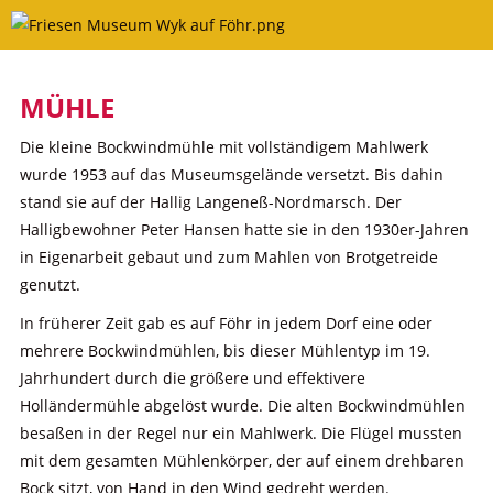
Skip
to
content
MÜHLE
Die kleine Bockwindmühle mit vollständigem Mahlwerk
wurde 1953 auf das Museumsgelände versetzt. Bis dahin
stand sie auf der Hallig Langeneß-Nordmarsch. Der
Halligbewohner Peter Hansen hatte sie in den 1930er-Jahren
in Eigenarbeit gebaut und zum Mahlen von Brotgetreide
genutzt.
In früherer Zeit gab es auf Föhr in jedem Dorf eine oder
mehrere Bockwindmühlen, bis dieser Mühlentyp im 19.
Jahrhundert durch die größere und effektivere
Holländermühle abgelöst wurde. Die alten Bockwindmühlen
besaßen in der Regel nur ein Mahlwerk. Die Flügel mussten
mit dem gesamten Mühlenkörper, der auf einem drehbaren
Bock sitzt, von Hand in den Wind gedreht werden.