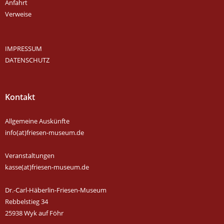
Anfahrt
Verweise
IMPRESSUM
DATENSCHUTZ
Kontakt
Allgemeine Auskünfte
info(at)friesen-museum.de
Veranstaltungen
kasse(at)friesen-museum.de
Dr.-Carl-Häberlin-Friesen-Museum
Rebbelstieg 34
25938 Wyk auf Föhr