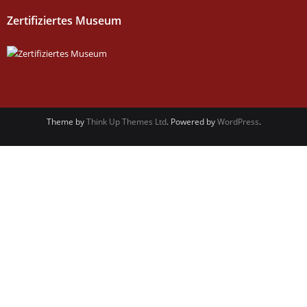
Zertifiziertes Museum
Theme by
Think Up Themes Ltd
. Powered by
WordPress
.