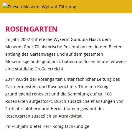
Skip
to
content
ROSENGARTEN
Im Jahr 2002 stiftete die Wykerin Gundula Haack dem
Museum über 70 historische Rosenpflanzen. In den Beeten
entlang des Gartenweges und auf dem gesamten
Museumsgelände gepflanzt, haben die Rosen heute teilweise
eine stattliche Größe erreicht.
2014 wurde der Rosengarten unter fachlicher Leitung des
Gärtnermeisters und Rosenzüchters Thorsten König
grundlegend renoviert und die Sammlung auf ca. 100
Rosenarten aufgestockt. Durch zusätzliche Pflanzungen von
Frühjahrsblühern und Herbstblumen gewinnt der
Rosengarten zusätzlich an Attraktivität.
Im Frühjahr bietet Herr König fachkundige