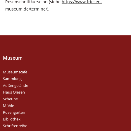
Rosenschnittkurse an (siehe
https://www.friesen-
museum.de/termine/
).
Museum
Museumscafe
Sammlung
Außengelände
Haus Olesen
Scheune
Mühle
Rosengarten
Bibliothek
Schriftenreihe