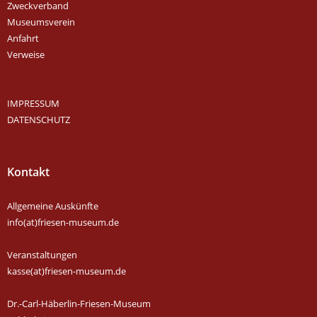
Zweckverband
Museumsverein
Anfahrt
Verweise
IMPRESSUM
DATENSCHUTZ
Kontakt
Allgemeine Auskünfte
info(at)friesen-museum.de
Veranstaltungen
kasse(at)friesen-museum.de
Dr.-Carl-Häberlin-Friesen-Museum