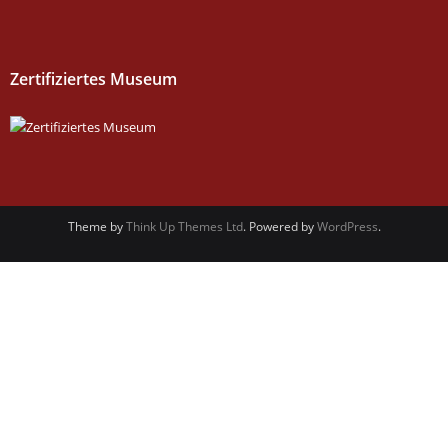
Zertifiziertes Museum
Theme by
Think Up Themes Ltd
. Powered by
WordPress
.