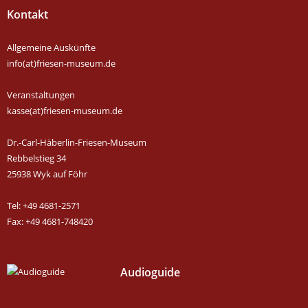
Kontakt
Allgemeine Auskünfte
info(at)friesen-museum.de
Veranstaltungen
kasse(at)friesen-museum.de
Dr.-Carl-Häberlin-Friesen-Museum
Rebbelstieg 34
25938 Wyk auf Föhr
Tel: +49 4681-2571
Fax: +49 4681-748420
Audioguide