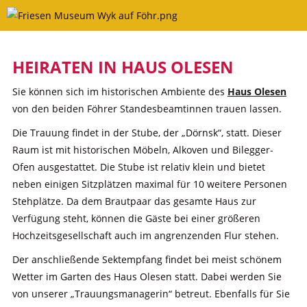
Skip
to
content
HEIRATEN IN HAUS OLESEN
Sie können sich im historischen Ambiente des
Haus Olesen
von den beiden Föhrer Standesbeamtinnen trauen lassen.
Die Trauung findet in der Stube, der „Dörnsk“, statt. Dieser
Raum ist mit historischen Möbeln, Alkoven und Bilegger-
Ofen ausgestattet. Die Stube ist relativ klein und bietet
neben einigen Sitzplätzen maximal für 10 weitere Personen
Stehplätze. Da dem Brautpaar das gesamte Haus zur
Verfügung steht, können die Gäste bei einer größeren
Hochzeitsgesellschaft auch im angrenzenden Flur stehen.
Der anschließende Sektempfang findet bei meist schönem
Wetter im Garten des Haus Olesen statt. Dabei werden Sie
von unserer „Trauungsmanagerin“ betreut. Ebenfalls für Sie