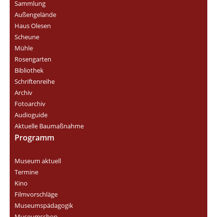
Sammlung
Außengelände
Haus Olesen
Scheune
Mühle
Rosengarten
Bibliothek
Schriftenreihe
Archiv
Fotoarchiv
Audioguide
Aktuelle Baumaßnahme
Programm
Museum aktuell
Termine
Kino
Filmvorschläge
Museumspädagogik
Museumsshop