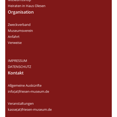
Heiraten in Haus Olesen
Organisation
Zweckverband
Museumsverein
Anfahrt
Verweise
IMPRESSUM
DATENSCHUTZ
Kontakt
Allgemeine Auskünfte
info(at)friesen-museum.de
Veranstaltungen
kasse(at)friesen-museum.de