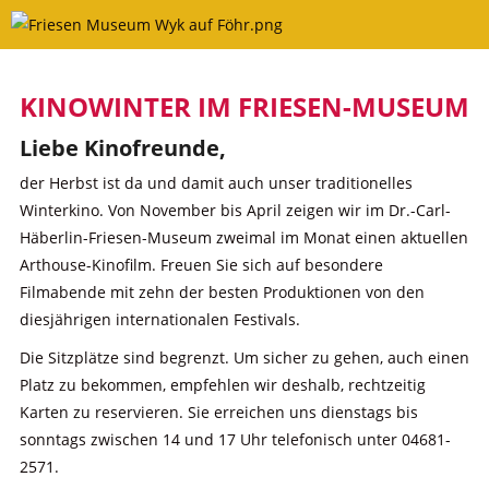
Skip
to
content
KINOWINTER IM FRIESEN-MUSEUM
Liebe Kinofreunde,
der Herbst ist da und damit auch unser traditionelles
Winterkino. Von November bis April zeigen wir im Dr.-Carl-
Häberlin-Friesen-Museum zweimal im Monat einen aktuellen
Arthouse-Kinofilm. Freuen Sie sich auf besondere
Filmabende mit zehn der besten Produktionen von den
diesjährigen internationalen Festivals.
Die Sitzplätze sind begrenzt. Um sicher zu gehen, auch einen
Platz zu bekommen, empfehlen wir deshalb, rechtzeitig
Karten zu reservieren. Sie erreichen uns dienstags bis
sonntags zwischen 14 und 17 Uhr telefonisch unter 04681-
2571.