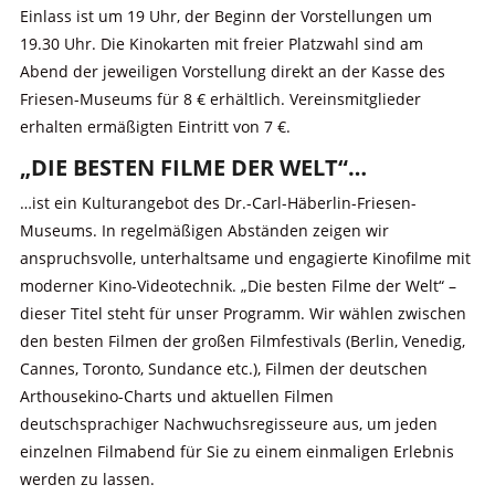
Einlass ist um 19 Uhr, der Beginn der Vorstellungen um
19.30 Uhr. Die Kinokarten mit freier Platzwahl sind am
Abend der jeweiligen Vorstellung direkt an der Kasse des
Friesen-Museums für 8 € erhältlich. Vereinsmitglieder
erhalten ermäßigten Eintritt von 7 €.
„DIE BESTEN FILME DER WELT“…
…ist ein Kulturangebot des Dr.-Carl-Häberlin-Friesen-
Museums. In regelmäßigen Abständen zeigen wir
anspruchsvolle, unterhaltsame und engagierte Kinofilme mit
moderner Kino-Videotechnik. „Die besten Filme der Welt“ –
dieser Titel steht für unser Programm. Wir wählen zwischen
den besten Filmen der großen Filmfestivals (Berlin, Venedig,
Cannes, Toronto, Sundance etc.), Filmen der deutschen
Arthousekino-Charts und aktuellen Filmen
deutschsprachiger Nachwuchsregisseure aus, um jeden
einzelnen Filmabend für Sie zu einem einmaligen Erlebnis
werden zu lassen.