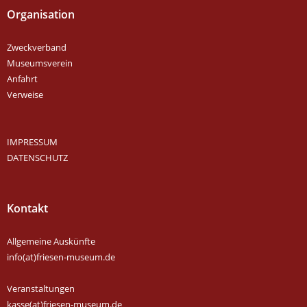
Organisation
Zweckverband
Museumsverein
Anfahrt
Verweise
IMPRESSUM
DATENSCHUTZ
Kontakt
Allgemeine Auskünfte
info(at)friesen-museum.de
Veranstaltungen
kasse(at)friesen-museum.de