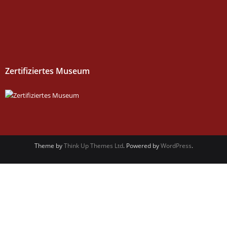
Zertifiziertes Museum
Theme by
Think Up Themes Ltd
. Powered by
WordPress
.