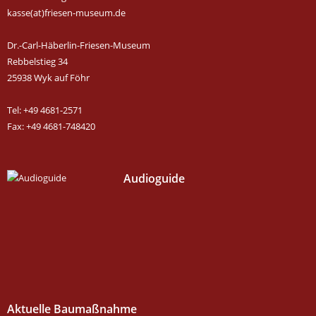
kasse(at)friesen-museum.de
Dr.-Carl-Häberlin-Friesen-Museum
Rebbelstieg 34
25938 Wyk auf Föhr
Tel: +49 4681-2571
Fax: +49 4681-748420
Audioguide
Aktuelle Baumaßnahme