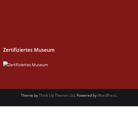
Zertifiziertes Museum
Theme by
Think Up Themes Ltd
. Powered by
WordPress
.