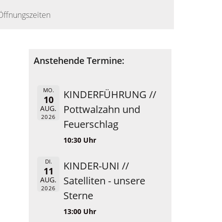
Öffnungszeiten
Anstehende Termine:
MO.
KINDERFÜHRUNG //
10
Pottwalzahn und
AUG.
2026
Feuerschlag
10:30 Uhr
DI.
KINDER-UNI //
11
Satelliten - unsere
AUG.
2026
Sterne
13:00 Uhr