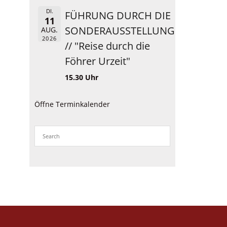
DI.
FÜHRUNG DURCH DIE
11
SONDERAUSSTELLUNG
AUG.
2026
// "Reise durch die
Föhrer Urzeit"
15.30 Uhr
Öffne Terminkalender