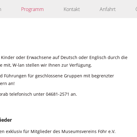
n
Programm
Kontakt
Anfahrt
 Kinder oder Erwachsene auf Deutsch oder Englisch durch die
 mit, W-lan stellen wir Ihnen zur Verfügung.
nd Führungen für geschlossene Gruppen mit begrenzter
ern an!
orab telefonisch unter 04681-2571 an.
ieder
n exklusiv für Mitglieder des Museumsvereins Föhr e.V.