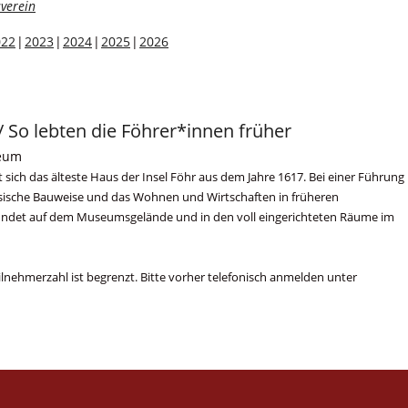
verein
022
2023
2024
2025
2026
o lebten die Föhrer*innen früher
seum
ich das älteste Haus der Insel Föhr aus dem Jahre 1617. Bei einer Führung
esische Bauweise und das Wohnen und Wirtschaften in früheren
findet auf dem Museumsgelände und in den voll eingerichteten Räume im
Teilnehmerzahl ist begrenzt. Bitte vorher telefonisch anmelden unter