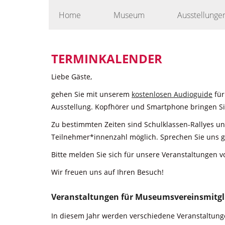
Skip
Home
Museum
Ausstellunge
to
content
TERMINKALENDER
Liebe Gäste,
gehen Sie mit unserem
kostenlosen Audioguide
für
Ausstellung. Kopfhörer und Smartphone bringen Sie
Zu bestimmten Zeiten sind Schulklassen-Rallyes u
Teilnehmer*innenzahl möglich. Sprechen Sie uns g
Bitte melden Sie sich für unsere Veranstaltungen v
Wir freuen uns auf Ihren Besuch!
Veranstaltungen für Museumsvereinsmitgl
In diesem Jahr werden verschiedene Veranstaltunge