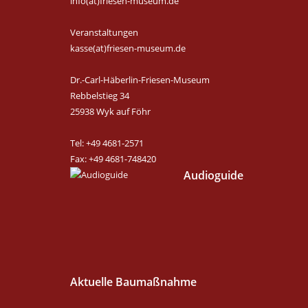
info(at)friesen-museum.de
Veranstaltungen
kasse(at)friesen-museum.de
Dr.-Carl-Häberlin-Friesen-Museum
Rebbelstieg 34
25938 Wyk auf Föhr
Tel: +49 4681-2571
Fax: +49 4681-748420
Audioguide
Aktuelle Baumaßnahme