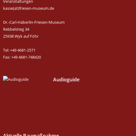
Veranstaltungen
kasse(at)friesen-museum.de
Dr.-Carl-Häberlin-Friesen-Museum
Rebbelstieg 34
25938 Wyk auf Föhr
Tel: +49 4681-2571
Fax: +49 4681-748420
Audioguide
Aktuelle Baumaßnahme