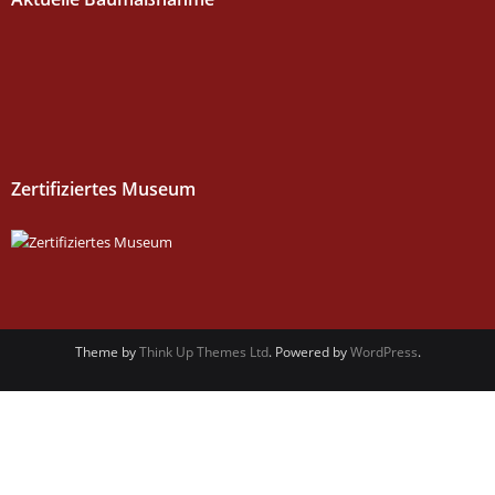
Zertifiziertes Museum
Theme by
Think Up Themes Ltd
. Powered by
WordPress
.