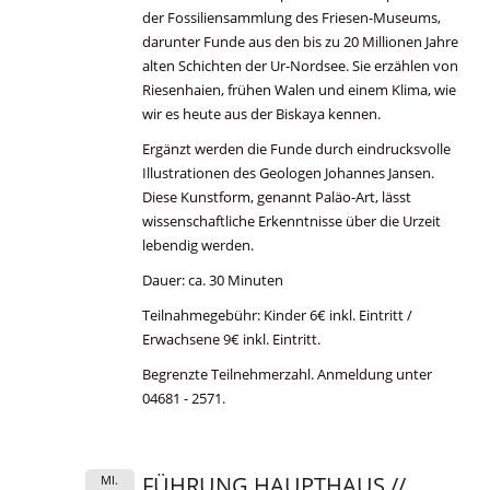
der Fossiliensammlung des Friesen-Museums,
darunter Funde aus den bis zu 20 Millionen Jahre
alten Schichten der Ur-Nordsee. Sie erzählen von
Riesenhaien, frühen Walen und einem Klima, wie
wir es heute aus der Biskaya kennen.
Ergänzt werden die Funde durch eindrucksvolle
Illustrationen des Geologen Johannes Jansen.
Diese Kunstform, genannt Paläo-Art, lässt
wissenschaftliche Erkenntnisse über die Urzeit
lebendig werden.
Dauer: ca. 30 Minuten
Teilnahmegebühr: Kinder 6€ inkl. Eintritt /
Erwachsene 9€ inkl. Eintritt.
Begrenzte Teilnehmerzahl. Anmeldung unter
04681 - 2571.
FÜHRUNG HAUPTHAUS //
MI.