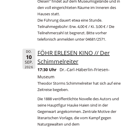
Olesen" findet auf dem Museumsgelände und in
den voll eingerichteten Räume im Inneren des
Hauses statt.
Die Führung dauert etwa eine Stunde.
Teilnahmegebühr: Erw. 4,00 € / Ki. 3,00 € / Die
Teilnehmerzahl ist begrenzt. Bitte vorher
telefonisch anmelden unter 04681/2571.
FÖHR ERLESEN KINO // Der
DO.
10
Schimmelreiter
SEP.
2026
17:30 Uhr
Dr.-Carl-Häberlin-Friesen-
Museum
Theodor Storms Schimmelreiter hat sich auf eine
Zeitreise begeben.
Die 1888 veröffentlichte Novelle des Autors und
seine Hauptfigur Hauke Haien sind in der
Gegenwart angekommen. Zentrale Motive der
literarischen Vorlage, die vom Kampf gegen
Naturgewalten und dem