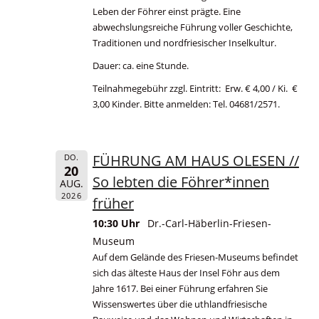
Leben der Föhrer einst prägte. Eine
abwechslungsreiche Führung voller Geschichte,
Traditionen und nordfriesischer Inselkultur.
Dauer: ca. eine Stunde.
Teilnahmegebühr zzgl. Eintritt: Erw. € 4,00 / Ki. €
3,00 Kinder. Bitte anmelden: Tel. 04681/2571.
FÜHRUNG AM HAUS OLESEN //
DO.
20
So lebten die Föhrer*innen
AUG.
2026
früher
10:30 Uhr
Dr.-Carl-Häberlin-Friesen-
Museum
Auf dem Gelände des Friesen-Museums befindet
sich das älteste Haus der Insel Föhr aus dem
Jahre 1617. Bei einer Führung erfahren Sie
Wissenswertes über die uthlandfriesische