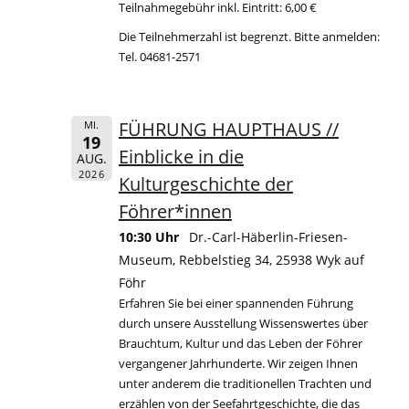
Teilnahmegebühr inkl. Eintritt: 6,00 €
Die Teilnehmerzahl ist begrenzt. Bitte anmelden:
Tel. 04681-2571
FÜHRUNG HAUPTHAUS //
MI.
19
Einblicke in die
AUG.
2026
Kulturgeschichte der
Föhrer*innen
10:30 Uhr
Dr.-Carl-Häberlin-Friesen-
Museum, Rebbelstieg 34, 25938 Wyk auf
Föhr
Erfahren Sie bei einer spannenden Führung
durch unsere Ausstellung Wissenswertes über
Brauchtum, Kultur und das Leben der Föhrer
vergangener Jahrhunderte. Wir zeigen Ihnen
unter anderem die traditionellen Trachten und
erzählen von der Seefahrtgeschichte, die das