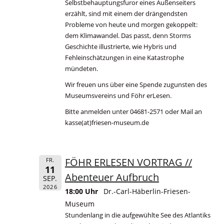
Selbstbehauptungsfuror eines Außenseiters
erzählt, sind mit einem der drängendsten
Probleme von heute und morgen gekoppelt:
dem Klimawandel. Das passt, denn Storms
Geschichte illustrierte, wie Hybris und
Fehleinschätzungen in eine Katastrophe
mündeten.
Wir freuen uns über eine Spende zugunsten des
Museumsvereins und Föhr erLesen.
Bitte anmelden unter 04681-2571 oder Mail an
kasse(at)friesen-museum.de
FÖHR ERLESEN VORTRAG //
FR.
11
Abenteuer Aufbruch
SEP.
2026
18:00 Uhr
Dr.-Carl-Häberlin-Friesen-
Museum
Stundenlang in die aufgewühlte See des Atlantiks