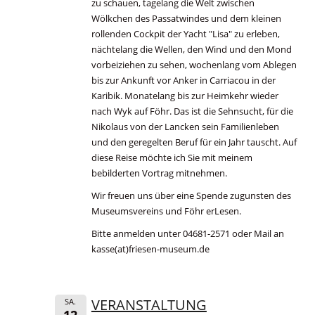
zu schauen, tagelang die Welt zwischen
Wölkchen des Passatwindes und dem kleinen
rollenden Cockpit der Yacht "Lisa" zu erleben,
nächtelang die Wellen, den Wind und den Mond
vorbeiziehen zu sehen, wochenlang vom Ablegen
bis zur Ankunft vor Anker in Carriacou in der
Karibik. Monatelang bis zur Heimkehr wieder
nach Wyk auf Föhr. Das ist die Sehnsucht, für die
Nikolaus von der Lancken sein Familienleben
und den geregelten Beruf für ein Jahr tauscht. Auf
diese Reise möchte ich Sie mit meinem
bebilderten Vortrag mitnehmen.
Wir freuen uns über eine Spende zugunsten des
Museumsvereins und Föhr erLesen.
Bitte anmelden unter 04681-2571 oder Mail an
kasse(at)friesen-museum.de
VERANSTALTUNG
SA.