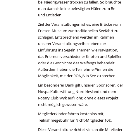
bei Niedrigwasser trocken zu fallen. So brauchte
man damals keine befestigten Häfen zum Be-
und Entladen.
Ziel der Veranstaltungen ist es, eine Brücke vom
Friesen-Museum zur traditionellen Seefahrt zu
schlagen. Entsprechend werden im Rahmen
unserer Veranstaltungsreihe neben der
Einführung ins Segeln Themen wie Navigation,
das Erlernen verschiedener Knoten und Spleißen
oder die Geschichte des Walfangs behandelt.
Außerdem haben die Teilnehmer*innen die
Möglichkeit, mit der RONJA in See zu stechen.
Ein besonderer Dank gilt unseren Sponsoren, der
Nospa Kulturstiftung Nordfriesland und dem
Rotary Club Wyk auf Föhr, ohne dieses Projekt
nicht möglich gewesen wäre.
Mitgliederkinder fahren kostenlos mit,
Teilnahmegebühr für Nicht-Mitglieder 10€.
Diese Veranstaltung richtet sich an die Mitglieder