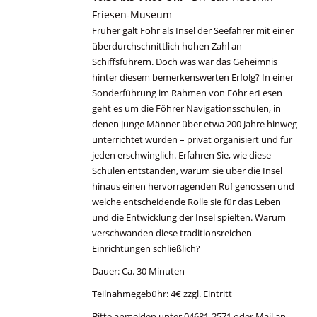
Friesen-Museum
Früher galt Föhr als Insel der Seefahrer mit einer
überdurchschnittlich hohen Zahl an
Schiffsführern. Doch was war das Geheimnis
hinter diesem bemerkenswerten Erfolg? In einer
Sonderführung im Rahmen von Föhr erLesen
geht es um die Föhrer Navigationsschulen, in
denen junge Männer über etwa 200 Jahre hinweg
unterrichtet wurden – privat organisiert und für
jeden erschwinglich. Erfahren Sie, wie diese
Schulen entstanden, warum sie über die Insel
hinaus einen hervorragenden Ruf genossen und
welche entscheidende Rolle sie für das Leben
und die Entwicklung der Insel spielten. Warum
verschwanden diese traditionsreichen
Einrichtungen schließlich?
Dauer: Ca. 30 Minuten
Teilnahmegebühr: 4€ zzgl. Eintritt
Bitte anmelden unter 04681-2571 oder Mail an