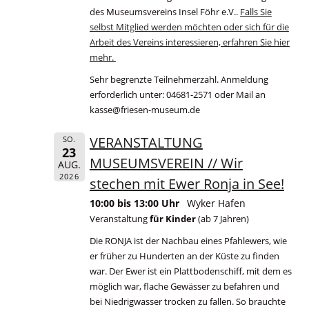
des Museumsvereins Insel Föhr e.V..
Falls Sie
selbst Mitglied werden möchten oder sich für die
Arbeit des Vereins interessieren, erfahren Sie hier
mehr.
Sehr begrenzte Teilnehmerzahl. Anmeldung
erforderlich unter: 04681-2571 oder Mail an
kasse@friesen-museum.de
VERANSTALTUNG
SO.
23
MUSEUMSVEREIN // Wir
AUG.
2026
stechen mit Ewer Ronja in See!
10:00 bis 13:00 Uhr
Wyker Hafen
Veranstaltung
für Kinder
(ab 7 Jahren)
Die RONJA ist der Nachbau eines Pfahlewers, wie
er früher zu Hunderten an der Küste zu finden
war. Der Ewer ist ein Plattbodenschiff, mit dem es
möglich war, flache Gewässer zu befahren und
bei Niedrigwasser trocken zu fallen. So brauchte