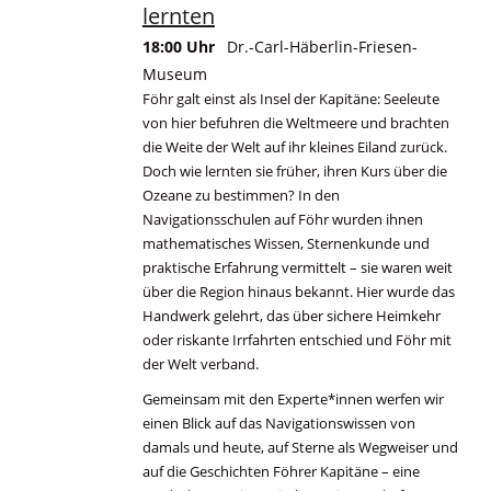
lernten
18:00 Uhr
Dr.-Carl-Häberlin-Friesen-
Museum
Föhr galt einst als Insel der Kapitäne: Seeleute
von hier befuhren die Weltmeere und brachten
die Weite der Welt auf ihr kleines Eiland zurück.
Doch wie lernten sie früher, ihren Kurs über die
Ozeane zu bestimmen? In den
Navigationsschulen auf Föhr wurden ihnen
mathematisches Wissen, Sternenkunde und
praktische Erfahrung vermittelt – sie waren weit
über die Region hinaus bekannt. Hier wurde das
Handwerk gelehrt, das über sichere Heimkehr
oder riskante Irrfahrten entschied und Föhr mit
der Welt verband.
Gemeinsam mit den Experte*innen werfen wir
einen Blick auf das Navigationswissen von
damals und heute, auf Sterne als Wegweiser und
auf die Geschichten Föhrer Kapitäne – eine