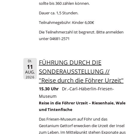
sollte bis 360 zählen können.
Dauer ca. 1,5 Stunden.
Teilnahmegebühr: Kinder 6,00€
Die Teilnehmerzahl ist begrenzt. Bitte anmelden
unter 04681-2571
FÜHRUNG DURCH DIE
DI.
11
SONDERAUSSTELLUNG //
AUG.
2026
"Reise durch die Föhrer Urzeit"
15.30 Uhr
Dr.-Carl-Häberlin-Friesen-
Museum
Reise in die Föhrer Urzeit – Riesenhaie, Wale
und Tintenfische
Das Friesen-Museum auf Föhr und das
Geotanium Gettorf erwecken die Urzeit der Insel
zum Leben. Im Mittelpunkt stehen Exponate aus