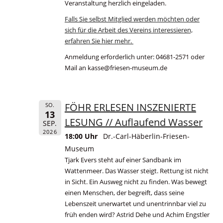
Veranstaltung herzlich eingeladen.
Falls Sie selbst Mitglied werden möchten oder
sich für die Arbeit des Vereins interessieren,
erfahren Sie hier mehr.
Anmeldung erforderlich unter: 04681-2571 oder
Mail an kasse@friesen-museum.de
FÖHR ERLESEN INSZENIERTE
SO.
13
LESUNG // Auflaufend Wasser
SEP.
2026
18:00 Uhr
Dr.-Carl-Häberlin-Friesen-
Museum
Tjark Evers steht auf einer Sandbank im
Wattenmeer. Das Wasser steigt. Rettung ist nicht
in Sicht. Ein Ausweg nicht zu finden. Was bewegt
einen Menschen, der begreift, dass seine
Lebenszeit unerwartet und unentrinnbar viel zu
früh enden wird? Astrid Dehe und Achim Engstler