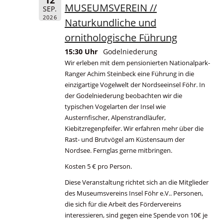
12
MUSEUMSVEREIN //
SEP.
2026
Naturkundliche und
ornithologische Führung
15:30 Uhr
Godelniederung
Wir erleben mit dem pensionierten Nationalpark-
Ranger Achim Steinbeck eine Führung in die
einzigartige Vogelwelt der Nordseeinsel Föhr. In
der Godelniederung beobachten wir die
typischen Vogelarten der Insel wie
Austernfischer, Alpenstrandläufer,
Kiebitzregenpfeifer. Wir erfahren mehr über die
Rast- und Brutvögel am Küstensaum der
Nordsee. Fernglas gerne mitbringen.
Kosten 5 € pro Person.
Diese Veranstaltung richtet sich an die Mitglieder
des Museumsvereins Insel Föhr e.V.. Personen,
die sich für die Arbeit des Fördervereins
interessieren, sind gegen eine Spende von 10€ je