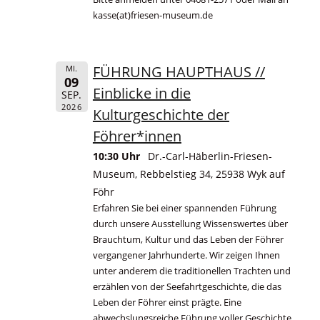
kasse(at)friesen-museum.de
FÜHRUNG HAUPTHAUS //
MI.
09
Einblicke in die
SEP.
2026
Kulturgeschichte der
Föhrer*innen
10:30 Uhr
Dr.-Carl-Häberlin-Friesen-
Museum, Rebbelstieg 34, 25938 Wyk auf
Föhr
Erfahren Sie bei einer spannenden Führung
durch unsere Ausstellung Wissenswertes über
Brauchtum, Kultur und das Leben der Föhrer
vergangener Jahrhunderte. Wir zeigen Ihnen
unter anderem die traditionellen Trachten und
erzählen von der Seefahrtgeschichte, die das
Leben der Föhrer einst prägte. Eine
abwechslungsreiche Führung voller Geschichte,