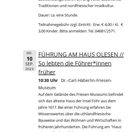
Traditionen und nordfriesischer Inselkultur.
Dauer: ca. eine Stunde.
Teilnahmegebühr zzgl. Eintritt: Erw. € 4,00 / Ki. €
3,00 Kinder. Bitte anmelden: Tel. 04681/2571.
FÜHRUNG AM HAUS OLESEN //
DO.
10
So lebten die Föhrer*innen
SEP.
2026
früher
10:30 Uhr
Dr.-Carl-Häberlin-Friesen-
Museum
Auf dem Gelände des Friesen-Museums befindet
sich das älteste Haus der Insel Föhr aus dem
Jahre 1617. Bei einer Führung erfahren Sie
Wissenswertes über die uthlandfriesische
Bauweise und das Wohnen und Wirtschaften in
früheren Jahrhunderten. Die Führung am "Haus