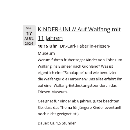
KINDER-UNI // Auf Walfang mit
MO.
17
11 Jahren
AUG.
2026
10:15 Uhr
Dr.-Carl-Häberlin-Friesen-
Museum
Warum fuhren früher sogar Kinder von Föhr zum
Walfang ins Eismeer nach Grönland? Was ist
eigentlich eine "Schaluppe" und wie benutzten
die Walfänger die Harpunen? Das alles erfahrt ihr
auf einer Walfang-Entdeckungstour durch das
Friesen-Museum.
Geeignet für Kinder ab 8 Jahren. (Bitte beachten
Sie, dass das Thema für jüngere Kinder eventuell
noch nicht geeignet ist.)
Dauer: Ca. 1,5 Stunden