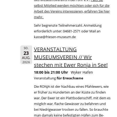
selbst Mitglied werden möchten oder sich für die
Arbeit des Vereins interessieren, erfahren Sie hier
mehr.
Sehr begrenzte Teilnehmerzahl. Anmeldung
erforderlich unter: 04681-2571 oder Mail an
kasse@friesen-museum.de
VERANSTALTUNG
SO.
23
MUSEUMSVEREIN // Wir
AUG.
2026
stechen mit Ewer Ronja in See!
18:00 bis 21:00 Uhr
Wyker Hafen
Veranstaltung
für Erwachsene
Die RONJA ist der Nachbau eines Pfahlewers, wie
er früher zu Hunderten an der Küste zu finden
war. Der Ewer ist ein Plattbodenschiff, mit dem es
möglich war, flache Gewässer zu befahren und
bei Niedrigwasser trocken zu fallen. So brauchte
man damals keine befestigten Häfen zum Be-