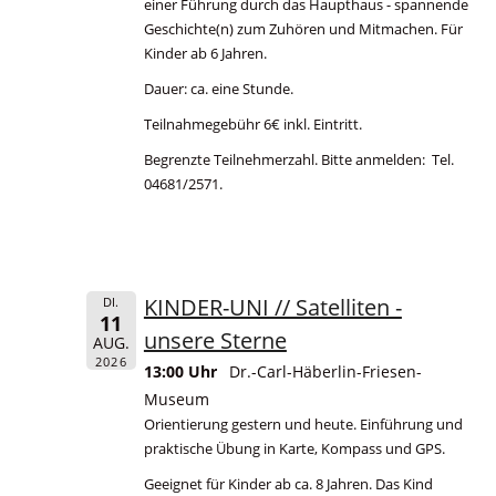
einer Führung durch das Haupthaus - spannende
Geschichte(n) zum Zuhören und Mitmachen. Für
Kinder ab 6 Jahren.
Dauer: ca. eine Stunde.
Teilnahmegebühr 6€ inkl. Eintritt.
Begrenzte Teilnehmerzahl. Bitte anmelden: Tel.
04681/2571.
KINDER-UNI // Satelliten -
DI.
11
unsere Sterne
AUG.
2026
13:00 Uhr
Dr.-Carl-Häberlin-Friesen-
Museum
Orientierung gestern und heute. Einführung und
praktische Übung in Karte, Kompass und GPS.
Geeignet für Kinder ab ca. 8 Jahren. Das Kind