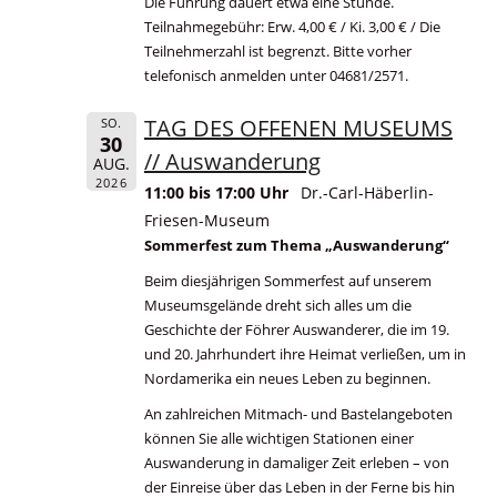
Die Führung dauert etwa eine Stunde.
Teilnahmegebühr: Erw. 4,00 € / Ki. 3,00 € / Die
Teilnehmerzahl ist begrenzt. Bitte vorher
telefonisch anmelden unter 04681/2571.
TAG DES OFFENEN MUSEUMS
SO.
30
// Auswanderung
AUG.
2026
11:00 bis 17:00 Uhr
Dr.-Carl-Häberlin-
Friesen-Museum
Sommerfest zum Thema „Auswanderung“
Beim diesjährigen Sommerfest auf unserem
Museumsgelände dreht sich alles um die
Geschichte der Föhrer Auswanderer, die im 19.
und 20. Jahrhundert ihre Heimat verließen, um in
Nordamerika ein neues Leben zu beginnen.
An zahlreichen Mitmach- und Bastelangeboten
können Sie alle wichtigen Stationen einer
Auswanderung in damaliger Zeit erleben – von
der Einreise über das Leben in der Ferne bis hin