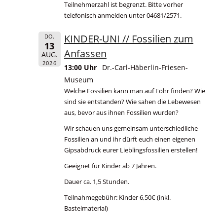
Teilnehmerzahl ist begrenzt. Bitte vorher
telefonisch anmelden unter 04681/2571.
KINDER-UNI // Fossilien zum
DO.
13
Anfassen
AUG.
2026
13:00 Uhr
Dr.-Carl-Häberlin-Friesen-
Museum
Welche Fossilien kann man auf Föhr finden? Wie
sind sie entstanden? Wie sahen die Lebewesen
aus, bevor aus ihnen Fossilien wurden?
Wir schauen uns gemeinsam unterschiedliche
Fossilien an und ihr dürft euch einen eigenen
Gipsabdruck eurer Lieblingsfossilien erstellen!
Geeignet für Kinder ab 7 Jahren.
Dauer ca. 1,5 Stunden.
Teilnahmegebühr: Kinder 6,50€ (inkl.
Bastelmaterial)