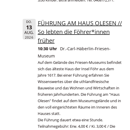
3,00 Kinder. Bitte anmelden: Tel. 04681/2571.
FÜHRUNG AM HAUS OLESEN //
DO.
13
So lebten die Föhrer*innen
AUG.
2026
früher
10:30 Uhr
Dr.-Carl-Häberlin-Friesen-
Museum
Auf dem Gelände des Friesen-Museums befindet
sich das älteste Haus der Insel Föhr aus dem
Jahre 1617. Bei einer Führung erfahren Sie
Wissenswertes über die uthlandfriesische
Bauweise und das Wohnen und Wirtschaften in
früheren Jahrhunderten. Die Führung am "Haus
Olesen" findet auf dem Museumsgelände und in
den voll eingerichteten Räume im Inneren des
Hauses statt.
Die Führung dauert etwa eine Stunde.
Teilnahmegebühr: Erw. 4,00 € / Ki. 3,00 € / Die