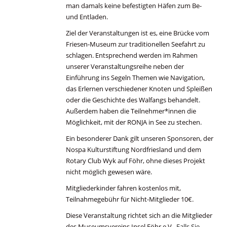
man damals keine befestigten Häfen zum Be-
und Entladen.
Ziel der Veranstaltungen ist es, eine Brücke vom
Friesen-Museum zur traditionellen Seefahrt zu
schlagen. Entsprechend werden im Rahmen
unserer Veranstaltungsreihe neben der
Einführung ins Segeln Themen wie Navigation,
das Erlernen verschiedener Knoten und Spleißen
oder die Geschichte des Walfangs behandelt.
Außerdem haben die Teilnehmer*innen die
Möglichkeit, mit der RONJA in See zu stechen.
Ein besonderer Dank gilt unseren Sponsoren, der
Nospa Kulturstiftung Nordfriesland und dem
Rotary Club Wyk auf Föhr, ohne dieses Projekt
nicht möglich gewesen wäre.
Mitgliederkinder fahren kostenlos mit,
Teilnahmegebühr für Nicht-Mitglieder 10€.
Diese Veranstaltung richtet sich an die Mitglieder
des Museumsvereins Insel Föhr e.V..
Falls Sie