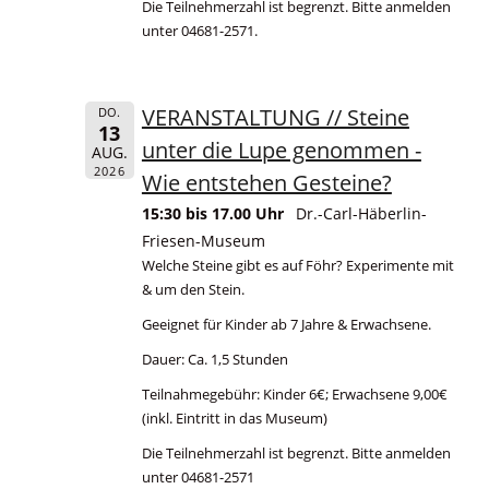
Die Teilnehmerzahl ist begrenzt. Bitte anmelden
unter 04681-2571.
VERANSTALTUNG // Steine
DO.
13
unter die Lupe genommen -
AUG.
2026
Wie entstehen Gesteine?
15:30 bis 17.00 Uhr
Dr.-Carl-Häberlin-
Friesen-Museum
Welche Steine gibt es auf Föhr? Experimente mit
& um den Stein.
Geeignet für Kinder ab 7 Jahre & Erwachsene.
Dauer: Ca. 1,5 Stunden
Teilnahmegebühr: Kinder 6€; Erwachsene 9,00€
(inkl. Eintritt in das Museum)
Die Teilnehmerzahl ist begrenzt. Bitte anmelden
unter 04681-2571