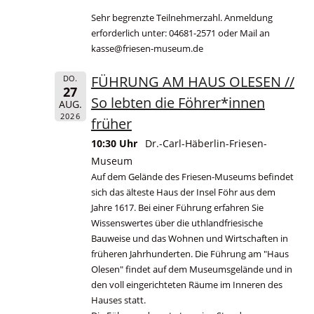
Sehr begrenzte Teilnehmerzahl. Anmeldung
erforderlich unter: 04681-2571 oder Mail an
kasse@friesen-museum.de
FÜHRUNG AM HAUS OLESEN //
DO.
27
So lebten die Föhrer*innen
AUG.
2026
früher
10:30 Uhr
Dr.-Carl-Häberlin-Friesen-
Museum
Auf dem Gelände des Friesen-Museums befindet
sich das älteste Haus der Insel Föhr aus dem
Jahre 1617. Bei einer Führung erfahren Sie
Wissenswertes über die uthlandfriesische
Bauweise und das Wohnen und Wirtschaften in
früheren Jahrhunderten. Die Führung am "Haus
Olesen" findet auf dem Museumsgelände und in
den voll eingerichteten Räume im Inneren des
Hauses statt.