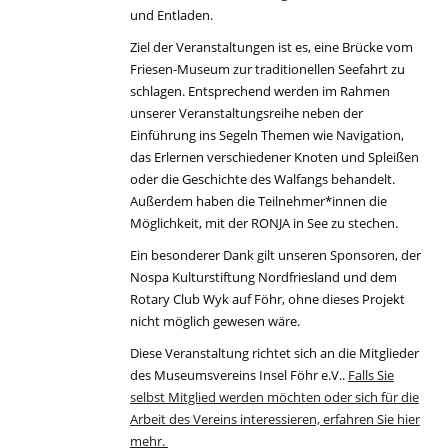
und Entladen.
Ziel der Veranstaltungen ist es, eine Brücke vom
Friesen-Museum zur traditionellen Seefahrt zu
schlagen. Entsprechend werden im Rahmen
unserer Veranstaltungsreihe neben der
Einführung ins Segeln Themen wie Navigation,
das Erlernen verschiedener Knoten und Spleißen
oder die Geschichte des Walfangs behandelt.
Außerdem haben die Teilnehmer*innen die
Möglichkeit, mit der RONJA in See zu stechen.
Ein besonderer Dank gilt unseren Sponsoren, der
Nospa Kulturstiftung Nordfriesland und dem
Rotary Club Wyk auf Föhr, ohne dieses Projekt
nicht möglich gewesen wäre.
Diese Veranstaltung richtet sich an die Mitglieder
des Museumsvereins Insel Föhr e.V..
Falls Sie
selbst Mitglied werden möchten oder sich für die
Arbeit des Vereins interessieren, erfahren Sie hier
mehr.