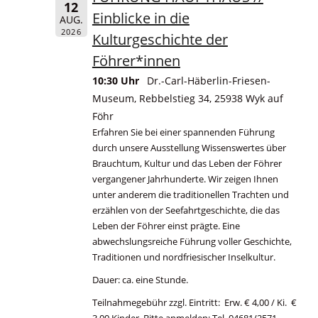
12
Einblicke in die
AUG.
2026
Kulturgeschichte der
Föhrer*innen
10:30 Uhr
Dr.-Carl-Häberlin-Friesen-
Museum, Rebbelstieg 34, 25938 Wyk auf
Föhr
Erfahren Sie bei einer spannenden Führung
durch unsere Ausstellung Wissenswertes über
Brauchtum, Kultur und das Leben der Föhrer
vergangener Jahrhunderte. Wir zeigen Ihnen
unter anderem die traditionellen Trachten und
erzählen von der Seefahrtgeschichte, die das
Leben der Föhrer einst prägte. Eine
abwechslungsreiche Führung voller Geschichte,
Traditionen und nordfriesischer Inselkultur.
Dauer: ca. eine Stunde.
Teilnahmegebühr zzgl. Eintritt: Erw. € 4,00 / Ki. €