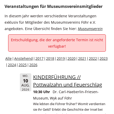
Veranstaltungen für Museumsvereinsmitglieder
In diesem Jahr werden verschiedene Veranstaltungen
exklusiv für Mitglieder des Museumsvereins Föhr e.V.
angeboten. Eine Übersicht finden Sie hier:
Museumsverein
Entschuldigung, die der angeforderte Termin ist nicht
verfügbar!
Alle
Anstehend
2017
2018
2019
2020
2021
2022
2023
2024
2025
2026
KINDERFÜHRUNG //
MO.
10
Pottwalzahn und Feuerschlag
AUG.
2026
10:30 Uhr
Dr. Carl-Haeberlin-Friesen-
Museum, Wyk auf Föhr
Wie lebten die Föhrer früher? Womit verdienten
sie ihr Geld? Erlebt die Geschichte der Insel bei