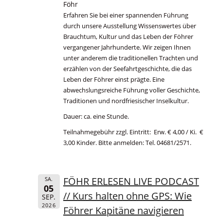
Föhr
Erfahren Sie bei einer spannenden Führung
durch unsere Ausstellung Wissenswertes über
Brauchtum, Kultur und das Leben der Föhrer
vergangener Jahrhunderte. Wir zeigen Ihnen
unter anderem die traditionellen Trachten und
erzählen von der Seefahrtgeschichte, die das
Leben der Föhrer einst prägte. Eine
abwechslungsreiche Führung voller Geschichte,
Traditionen und nordfriesischer Inselkultur.
Dauer: ca. eine Stunde.
Teilnahmegebühr zzgl. Eintritt: Erw. € 4,00 / Ki. €
3,00 Kinder. Bitte anmelden: Tel. 04681/2571.
FÖHR ERLESEN LIVE PODCAST
SA.
05
// Kurs halten ohne GPS: Wie
SEP.
2026
Föhrer Kapitäne navigieren