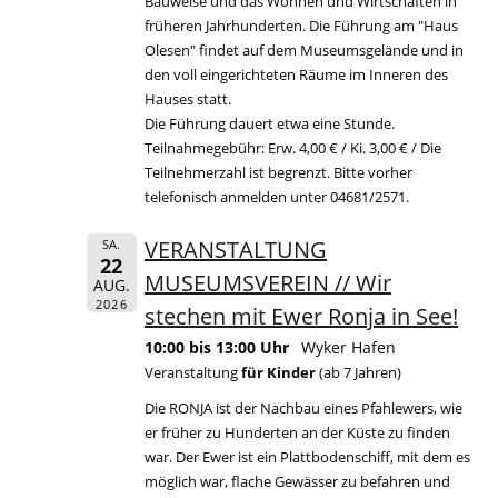
Bauweise und das Wohnen und Wirtschaften in
früheren Jahrhunderten. Die Führung am "Haus
Olesen" findet auf dem Museumsgelände und in
den voll eingerichteten Räume im Inneren des
Hauses statt.
Die Führung dauert etwa eine Stunde.
Teilnahmegebühr: Erw. 4,00 € / Ki. 3,00 € / Die
Teilnehmerzahl ist begrenzt. Bitte vorher
telefonisch anmelden unter 04681/2571.
VERANSTALTUNG
SA.
22
MUSEUMSVEREIN // Wir
AUG.
2026
stechen mit Ewer Ronja in See!
10:00 bis 13:00 Uhr
Wyker Hafen
Veranstaltung
für Kinder
(ab 7 Jahren)
Die RONJA ist der Nachbau eines Pfahlewers, wie
er früher zu Hunderten an der Küste zu finden
war. Der Ewer ist ein Plattbodenschiff, mit dem es
möglich war, flache Gewässer zu befahren und