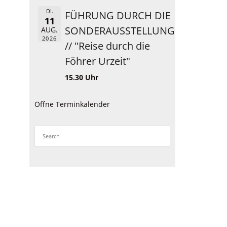
DI.
FÜHRUNG DURCH DIE
11
SONDERAUSSTELLUNG
AUG.
2026
// "Reise durch die
Föhrer Urzeit"
15.30 Uhr
Öffne Terminkalender