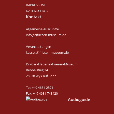
IMPRESSUM
DATENSCHUTZ
Kontakt
Allgemeine Auskünfte
info(at)friesen-museum.de
Veranstaltungen
kasse(at)friesen-museum.de
Dr.-Carl-Häberlin-Friesen-Museum
Rebbelstieg 34
25938 Wyk auf Föhr
Tel: +49 4681-2571
Fax: +49 4681-748420
Audioguide