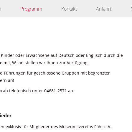
n
Programm
Kontakt
Anfahrt
 Kinder oder Erwachsene auf Deutsch oder Englisch durch die
 mit, W-lan stellen wir Ihnen zur Verfügung.
nd Führungen für geschlossene Gruppen mit begrenzter
ern an!
orab telefonisch unter 04681-2571 an.
ieder
n exklusiv für Mitglieder des Museumsvereins Föhr e.V.