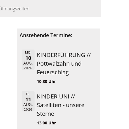
Öffnungszeiten
Anstehende Termine:
MO.
KINDERFÜHRUNG //
10
Pottwalzahn und
AUG.
2026
Feuerschlag
10:30 Uhr
DI.
KINDER-UNI //
11
Satelliten - unsere
AUG.
2026
Sterne
13:00 Uhr