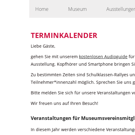
Skip
Home
Museum
Ausstellunge
to
content
TERMINKALENDER
Liebe Gäste,
gehen Sie mit unserem
kostenlosen Audioguide
für
Ausstellung. Kopfhörer und Smartphone bringen Sie
Zu bestimmten Zeiten sind Schulklassen-Rallyes u
Teilnehmer*innenzahl möglich. Sprechen Sie uns g
Bitte melden Sie sich für unsere Veranstaltungen v
Wir freuen uns auf Ihren Besuch!
Veranstaltungen für Museumsvereinsmitgl
In diesem Jahr werden verschiedene Veranstaltunge