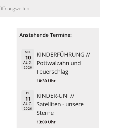
Öffnungszeiten
Anstehende Termine:
MO.
KINDERFÜHRUNG //
10
Pottwalzahn und
AUG.
2026
Feuerschlag
10:30 Uhr
DI.
KINDER-UNI //
11
Satelliten - unsere
AUG.
2026
Sterne
13:00 Uhr