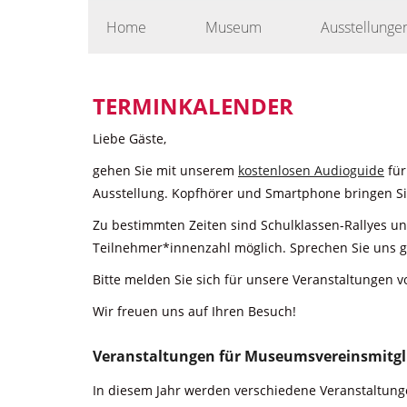
Skip
Home
Museum
Ausstellunge
to
content
TERMINKALENDER
Liebe Gäste,
gehen Sie mit unserem
kostenlosen Audioguide
für
Ausstellung. Kopfhörer und Smartphone bringen Sie
Zu bestimmten Zeiten sind Schulklassen-Rallyes u
Teilnehmer*innenzahl möglich. Sprechen Sie uns g
Bitte melden Sie sich für unsere Veranstaltungen v
Wir freuen uns auf Ihren Besuch!
Veranstaltungen für Museumsvereinsmitgl
In diesem Jahr werden verschiedene Veranstaltunge