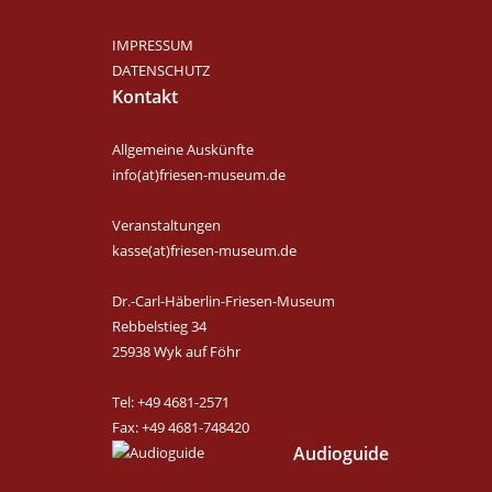
IMPRESSUM
DATENSCHUTZ
Kontakt
Allgemeine Auskünfte
info(at)friesen-museum.de
Veranstaltungen
kasse(at)friesen-museum.de
Dr.-Carl-Häberlin-Friesen-Museum
Rebbelstieg 34
25938 Wyk auf Föhr
Tel: +49 4681-2571
Fax: +49 4681-748420
Audioguide