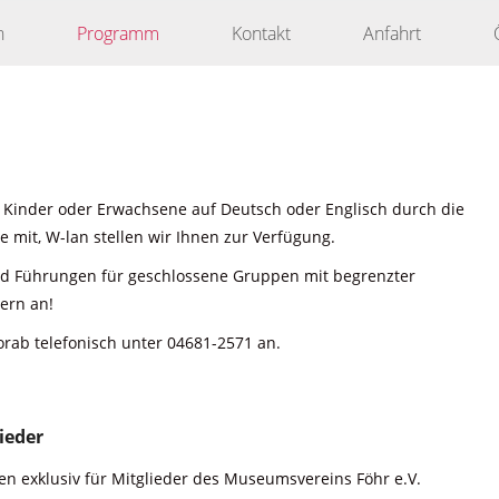
n
Programm
Kontakt
Anfahrt
 Kinder oder Erwachsene auf Deutsch oder Englisch durch die
 mit, W-lan stellen wir Ihnen zur Verfügung.
nd Führungen für geschlossene Gruppen mit begrenzter
ern an!
orab telefonisch unter 04681-2571 an.
ieder
n exklusiv für Mitglieder des Museumsvereins Föhr e.V.