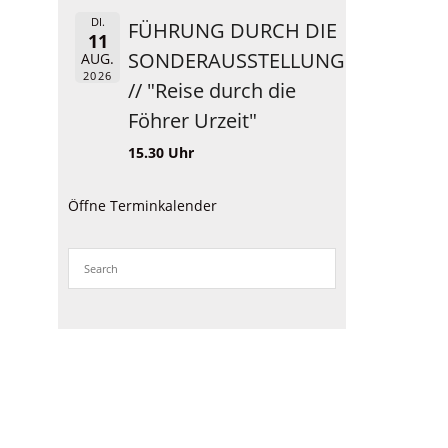
DI.
FÜHRUNG DURCH DIE
11
SONDERAUSSTELLUNG
AUG.
2026
// "Reise durch die
Föhrer Urzeit"
15.30 Uhr
Öffne Terminkalender