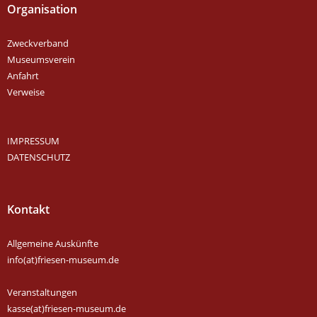
Organisation
Zweckverband
Museumsverein
Anfahrt
Verweise
IMPRESSUM
DATENSCHUTZ
Kontakt
Allgemeine Auskünfte
info(at)friesen-museum.de
Veranstaltungen
kasse(at)friesen-museum.de