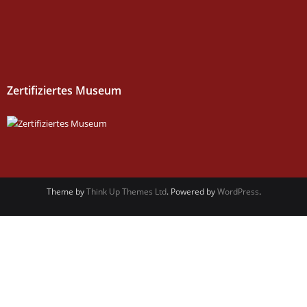
Zertifiziertes Museum
Theme by
Think Up Themes Ltd
. Powered by
WordPress
.