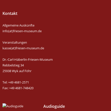
Kontakt
Allgemeine Auskünfte
info(at)friesen-museum.de
Veranstaltungen
kasse(at)friesen-museum.de
Dr.-Carl-Häberlin-Friesen-Museum
Rebbelstieg 34
25938 Wyk auf Föhr
Tel: +49 4681-2571
Fax: +49 4681-748420
Audioguide