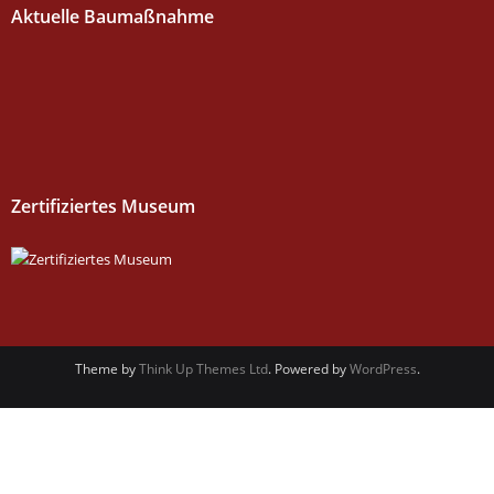
Aktuelle Baumaßnahme
Zertifiziertes Museum
Theme by
Think Up Themes Ltd
. Powered by
WordPress
.