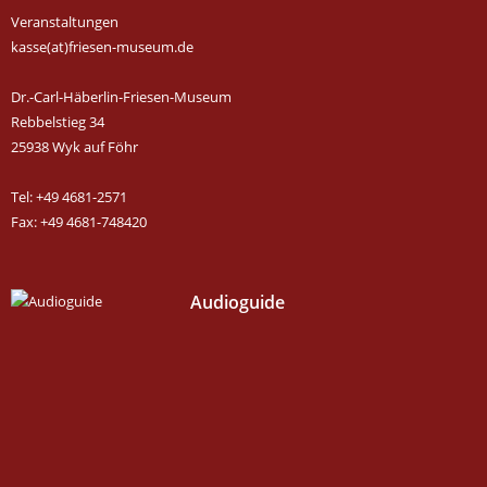
Veranstaltungen
kasse(at)friesen-museum.de
Dr.-Carl-Häberlin-Friesen-Museum
Rebbelstieg 34
25938 Wyk auf Föhr
Tel: +49 4681-2571
Fax: +49 4681-748420
Audioguide