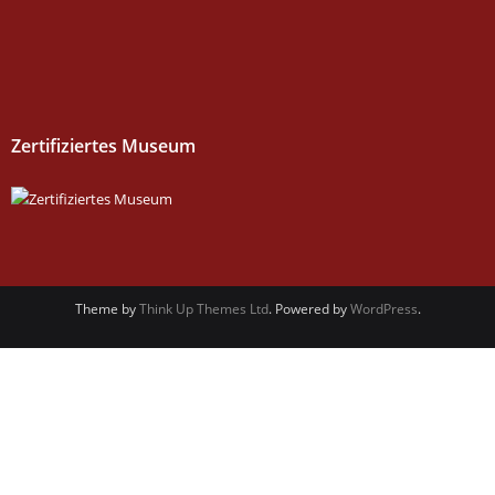
Zertifiziertes Museum
Theme by
Think Up Themes Ltd
. Powered by
WordPress
.