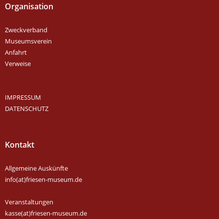
Organisation
Zweckverband
Museumsverein
Anfahrt
Verweise
IMPRESSUM
DATENSCHUTZ
Kontakt
Allgemeine Auskünfte
info(at)friesen-museum.de
Veranstaltungen
kasse(at)friesen-museum.de