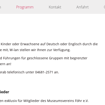
n
Programm
Kontakt
Anfahrt
 Kinder oder Erwachsene auf Deutsch oder Englisch durch die
 mit, W-lan stellen wir Ihnen zur Verfügung.
nd Führungen für geschlossene Gruppen mit begrenzter
ern an!
orab telefonisch unter 04681-2571 an.
ieder
n exklusiv für Mitglieder des Museumsvereins Föhr e.V.