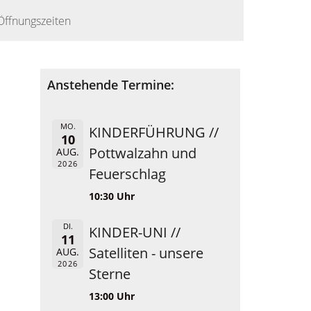
Öffnungszeiten
Anstehende Termine:
MO.
KINDERFÜHRUNG //
10
Pottwalzahn und
AUG.
2026
Feuerschlag
10:30 Uhr
DI.
KINDER-UNI //
11
Satelliten - unsere
AUG.
2026
Sterne
13:00 Uhr