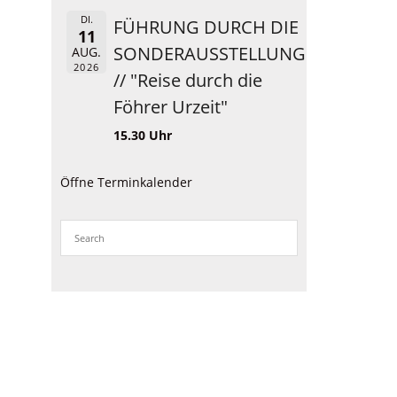
DI.
FÜHRUNG DURCH DIE
11
SONDERAUSSTELLUNG
AUG.
2026
// "Reise durch die
Föhrer Urzeit"
15.30 Uhr
Öffne Terminkalender
s