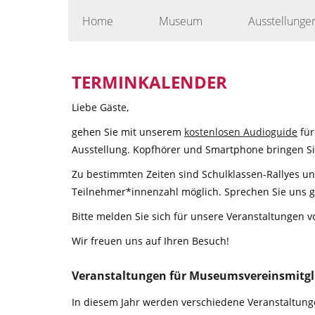
Skip
Home
Museum
Ausstellunge
to
content
TERMINKALENDER
Liebe Gäste,
gehen Sie mit unserem
kostenlosen Audioguide
für
Ausstellung. Kopfhörer und Smartphone bringen Sie
Zu bestimmten Zeiten sind Schulklassen-Rallyes u
Teilnehmer*innenzahl möglich. Sprechen Sie uns g
Bitte melden Sie sich für unsere Veranstaltungen v
Wir freuen uns auf Ihren Besuch!
Veranstaltungen für Museumsvereinsmitgl
In diesem Jahr werden verschiedene Veranstaltunge