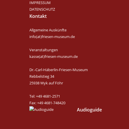
IMPRESSUM
DATENSCHUTZ
Kontakt
Allgemeine Auskünfte
info(at)friesen-museum.de
Veranstaltungen
kasse(at)friesen-museum.de
Dr.-Carl-Häberlin-Friesen-Museum
Rebbelstieg 34
25938 Wyk auf Föhr
Tel: +49 4681-2571
Fax: +49 4681-748420
Audioguide