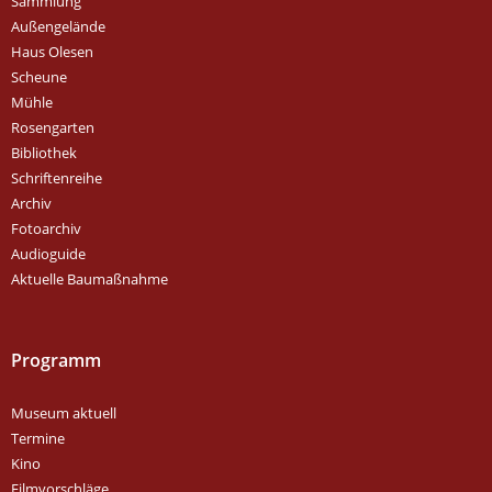
Sammlung
Außengelände
Haus Olesen
Scheune
Mühle
Rosengarten
Bibliothek
Schriftenreihe
Archiv
Fotoarchiv
Audioguide
Aktuelle Baumaßnahme
Programm
Museum aktuell
Termine
Kino
Filmvorschläge