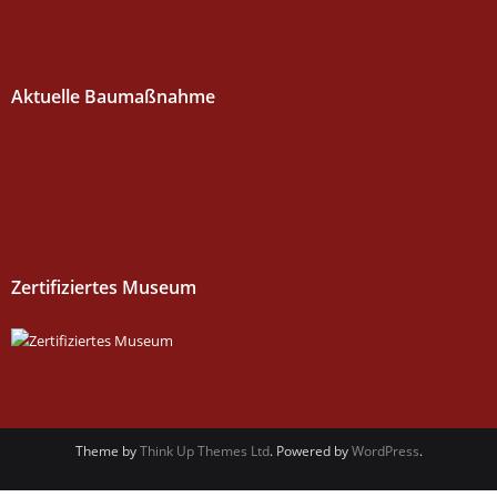
Aktuelle Baumaßnahme
Zertifiziertes Museum
Theme by
Think Up Themes Ltd
. Powered by
WordPress
.