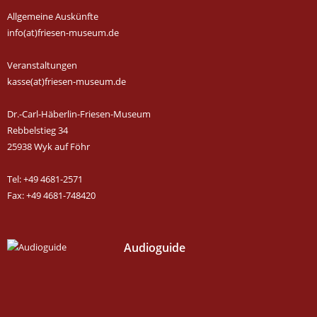
Allgemeine Auskünfte
info(at)friesen-museum.de
Veranstaltungen
kasse(at)friesen-museum.de
Dr.-Carl-Häberlin-Friesen-Museum
Rebbelstieg 34
25938 Wyk auf Föhr
Tel: +49 4681-2571
Fax: +49 4681-748420
Audioguide