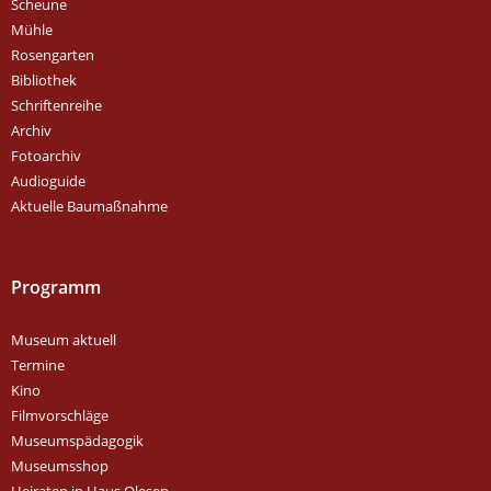
Scheune
Mühle
Rosengarten
Bibliothek
Schriftenreihe
Archiv
Fotoarchiv
Audioguide
Aktuelle Baumaßnahme
Programm
Museum aktuell
Termine
Kino
Filmvorschläge
Museumspädagogik
Museumsshop
Heiraten in Haus Olesen