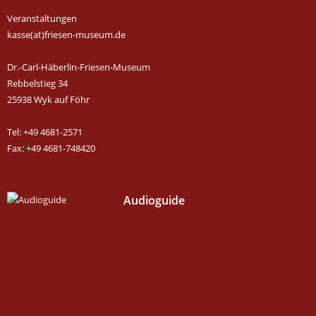
Veranstaltungen
kasse(at)friesen-museum.de
Dr.-Carl-Häberlin-Friesen-Museum
Rebbelstieg 34
25938 Wyk auf Föhr
Tel: +49 4681-2571
Fax: +49 4681-748420
Audioguide