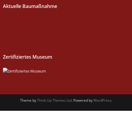
Aktuelle Baumaßnahme
Zertifiziertes Museum
Theme by
Think Up Themes Ltd
. Powered by
WordPress
.