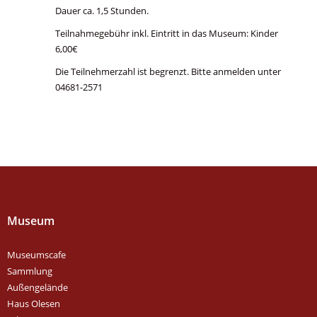
Dauer ca. 1,5 Stunden.
Teilnahmegebühr inkl. Eintritt in das Museum: Kinder
6,00€
Die Teilnehmerzahl ist begrenzt. Bitte anmelden unter
04681-2571
Museum
Museumscafe
Sammlung
Außengelände
Haus Olesen