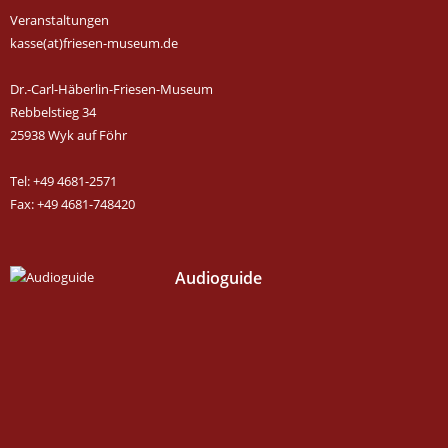
Veranstaltungen
kasse(at)friesen-museum.de
Dr.-Carl-Häberlin-Friesen-Museum
Rebbelstieg 34
25938 Wyk auf Föhr
Tel: +49 4681-2571
Fax: +49 4681-748420
Audioguide