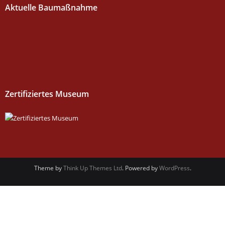
Aktuelle Baumaßnahme
Zertifiziertes Museum
Theme by
Think Up Themes Ltd
. Powered by
WordPress
.