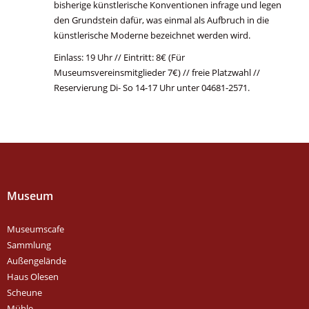
bisherige künstlerische Konventionen infrage und legen
den Grundstein dafür, was einmal als Aufbruch in die
künstlerische Moderne bezeichnet werden wird.
Einlass: 19 Uhr // Eintritt: 8€ (Für
Museumsvereinsmitglieder 7€) // freie Platzwahl //
Reservierung Di- So 14-17 Uhr unter 04681-2571.
Museum
Museumscafe
Sammlung
Außengelände
Haus Olesen
Scheune
Mühle