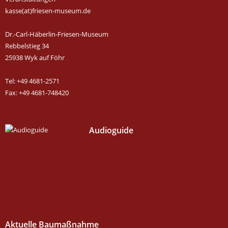
kasse(at)friesen-museum.de
Dr.-Carl-Häberlin-Friesen-Museum
Rebbelstieg 34
25938 Wyk auf Föhr
Tel: +49 4681-2571
Fax: +49 4681-748420
Audioguide
Aktuelle Baumaßnahme