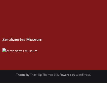
Zertifiziertes Museum
Theme by
Think Up Themes Ltd
. Powered by
WordPress
.