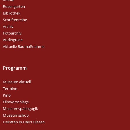
Rosengarten
Bibliothek
Schriftenreihe
Archiv
Fotoarchiv
Audioguide
Aktuelle Baumaßnahme
Programm
Museum aktuell
Termine
Kino
Filmvorschläge
Museumspädagogik
Museumsshop
Heiraten in Haus Olesen