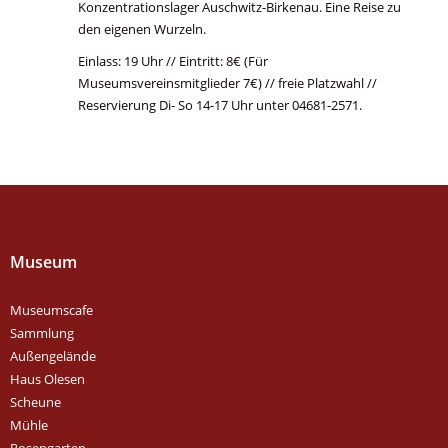
Konzentrationslager Auschwitz-Birkenau. Eine Reise zu
den eigenen Wurzeln.
Einlass: 19 Uhr // Eintritt: 8€ (Für
Museumsvereinsmitglieder 7€) // freie Platzwahl //
Reservierung Di- So 14-17 Uhr unter 04681-2571.
Museum
Museumscafe
Sammlung
Außengelände
Haus Olesen
Scheune
Mühle
Rosengarten