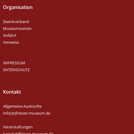
Organisation
Zweckverband
Museumsverein
Anfahrt
Verweise
IMPRESSUM
DATENSCHUTZ
Kontakt
Allgemeine Auskünfte
info(at)friesen-museum.de
Veranstaltungen
kasse(at)friesen-museum.de