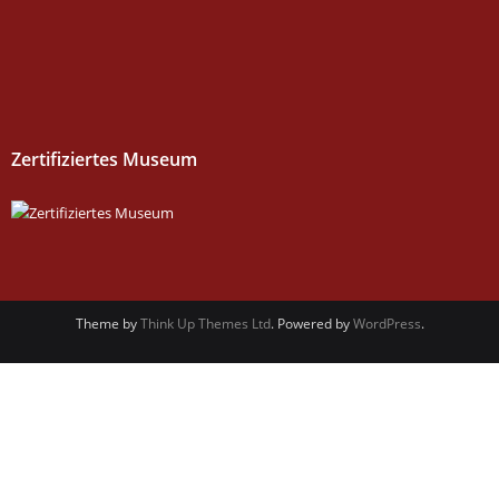
Zertifiziertes Museum
Theme by
Think Up Themes Ltd
. Powered by
WordPress
.