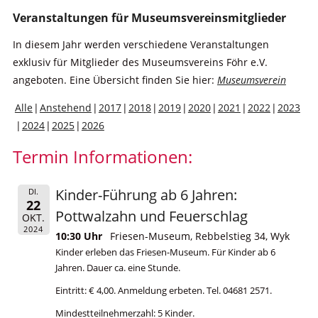
Veranstaltungen für Museumsvereinsmitglieder
In diesem Jahr werden verschiedene Veranstaltungen
exklusiv für Mitglieder des Museumsvereins Föhr e.V.
angeboten. Eine Übersicht finden Sie hier:
Museumsverein
Alle
Anstehend
2017
2018
2019
2020
2021
2022
2023
2024
2025
2026
Termin Informationen:
Kinder-Führung ab 6 Jahren:
DI.
22
Pottwalzahn und Feuerschlag
OKT.
2024
10:30 Uhr
Friesen-Museum, Rebbelstieg 34, Wyk
Kinder erleben das Friesen-Museum. Für Kinder ab 6
Jahren. Dauer ca. eine Stunde.
Eintritt: € 4,00. Anmeldung erbeten. Tel. 04681 2571.
Mindestteilnehmerzahl: 5 Kinder.