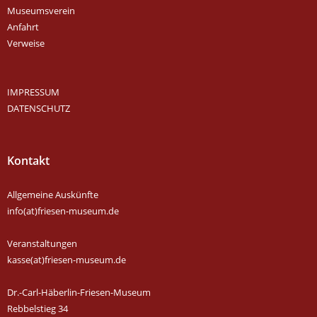
Museumsverein
Anfahrt
Verweise
IMPRESSUM
DATENSCHUTZ
Kontakt
Allgemeine Auskünfte
info(at)friesen-museum.de
Veranstaltungen
kasse(at)friesen-museum.de
Dr.-Carl-Häberlin-Friesen-Museum
Rebbelstieg 34