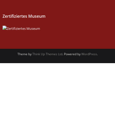
Zertifiziertes Museum
Theme by
Think Up Themes Ltd
. Powered by
WordPress
.