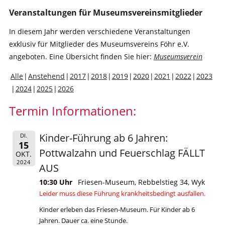
Veranstaltungen für Museumsvereinsmitglieder
In diesem Jahr werden verschiedene Veranstaltungen
exklusiv für Mitglieder des Museumsvereins Föhr e.V.
angeboten. Eine Übersicht finden Sie hier:
Museumsverein
Alle
Anstehend
2017
2018
2019
2020
2021
2022
2023
2024
2025
2026
Termin Informationen:
Kinder-Führung ab 6 Jahren:
DI.
15
Pottwalzahn und Feuerschlag FÄLLT
OKT.
2024
AUS
10:30 Uhr
Friesen-Museum, Rebbelstieg 34, Wyk
Leider muss diese Führung krankheitsbedingt ausfallen.
Kinder erleben das Friesen-Museum. Für Kinder ab 6
Jahren. Dauer ca. eine Stunde.