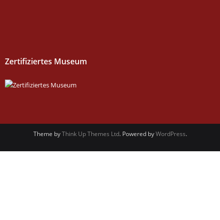
Zertifiziertes Museum
Theme by
Think Up Themes Ltd
. Powered by
WordPress
.