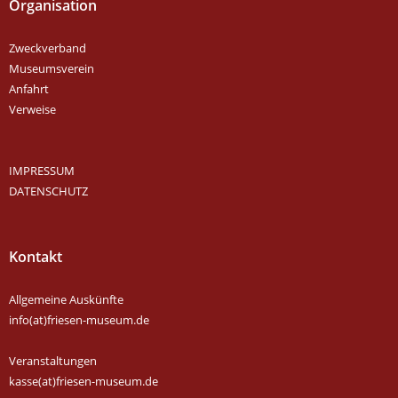
Organisation
Zweckverband
Museumsverein
Anfahrt
Verweise
IMPRESSUM
DATENSCHUTZ
Kontakt
Allgemeine Auskünfte
info(at)friesen-museum.de
Veranstaltungen
kasse(at)friesen-museum.de