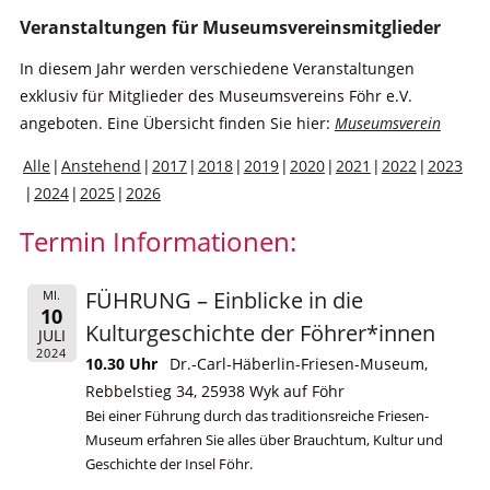
Veranstaltungen für Museumsvereinsmitglieder
In diesem Jahr werden verschiedene Veranstaltungen
exklusiv für Mitglieder des Museumsvereins Föhr e.V.
angeboten. Eine Übersicht finden Sie hier:
Museumsverein
Alle
Anstehend
2017
2018
2019
2020
2021
2022
2023
2024
2025
2026
Termin Informationen:
FÜHRUNG – Einblicke in die
MI.
10
Kulturgeschichte der Föhrer*innen
JULI
2024
10.30 Uhr
Dr.-Carl-Häberlin-Friesen-Museum,
Rebbelstieg 34, 25938 Wyk auf Föhr
Bei einer Führung durch das traditionsreiche Friesen-
Museum erfahren Sie alles über Brauchtum, Kultur und
Geschichte der Insel Föhr.