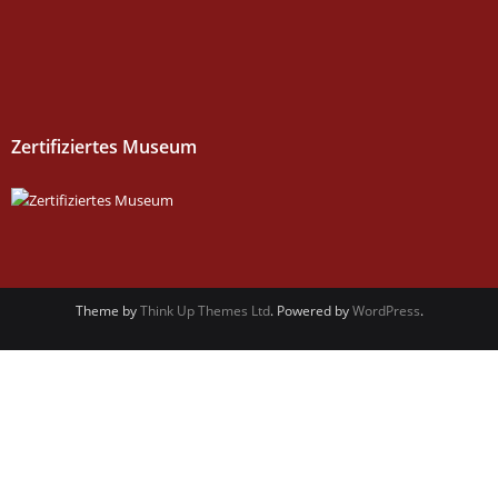
Zertifiziertes Museum
Theme by
Think Up Themes Ltd
. Powered by
WordPress
.