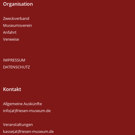
Organisation
Zweckverband
Museumsverein
Anfahrt
Verweise
IMPRESSUM
DATENSCHUTZ
Kontakt
Allgemeine Auskünfte
info(at)friesen-museum.de
Veranstaltungen
kasse(at)friesen-museum.de