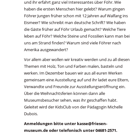
und ihr erfahrt ganz viel Interessantes über Föhr. Wie
haben die ersten Menschen hier gelebt? Warum gingen
Föhrer Jungen früher schon mit 12 Jahren auf Walfang ins
Eismeer? Wie schreibt man deutsche Schrift? Wie haben
die Gäste früher auf Föhr Urlaub gemacht? Welche Tiere
leben auf Föhr? Welche Steine und Fossilien kann man bei
uns am Strand finden? Warum sind viele Föhrer nach
Amerika ausgewandert?
Vor allem aber wollen wir kreativ werden und zu all diesen
Themen mit Holz, Ton und Farben malen, basteln und
werken. Im Dezember bauen wir aus all euren Werken
gemeinsam eine Ausstellung auf und ihr ladet eure Eltern,
Verwandte und Freunde zur Ausstellungseröffnung ein.
Über die Weihnachtsferien können dann alle
Museumsbesucher sehen, was ihr geschaffen habt.
Geleitet wird der KidsClub von der Pädagogin Michelle
Dubois.
Anmeldungen bitte unter kasse@friesen-
museum.de oder telefonisch unter 04681-2571.