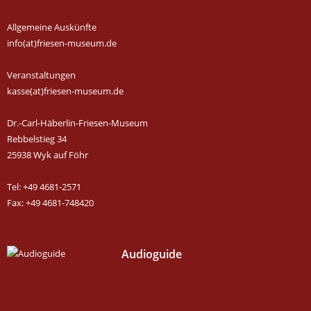
Allgemeine Auskünfte
info(at)friesen-museum.de
Veranstaltungen
kasse(at)friesen-museum.de
Dr.-Carl-Häberlin-Friesen-Museum
Rebbelstieg 34
25938 Wyk auf Föhr
Tel: +49 4681-2571
Fax: +49 4681-748420
Audioguide