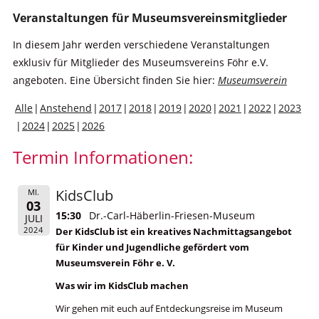
Veranstaltungen für Museumsvereinsmitglieder
In diesem Jahr werden verschiedene Veranstaltungen
exklusiv für Mitglieder des Museumsvereins Föhr e.V.
angeboten. Eine Übersicht finden Sie hier:
Museumsverein
Alle
Anstehend
2017
2018
2019
2020
2021
2022
2023
2024
2025
2026
Termin Informationen:
KidsClub
MI.
03
15:30
Dr.-Carl-Häberlin-Friesen-Museum
JULI
2024
Der KidsClub ist ein kreatives Nachmittagsangebot
für Kinder und Jugendliche gefördert vom
Museumsverein Föhr e. V.
Was wir im KidsClub machen
Wir gehen mit euch auf Entdeckungsreise im Museum