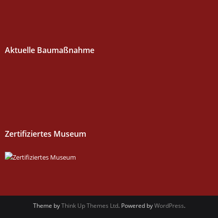
Aktuelle Baumaßnahme
Zertifiziertes Museum
Theme by
Think Up Themes Ltd
. Powered by
WordPress
.