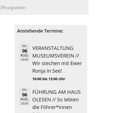
Öffnungszeiten
Anstehende Termine:
DO.
VERANSTALTUNG
06
MUSEUMSVEREIN //
AUG.
2026
Wir stechen mit Ewer
Ronja in See!
10:00 bis 13:00 Uhr
DO.
FÜHRUNG AM HAUS
06
OLESEN // So lebten
AUG.
2026
die Föhrer*innen