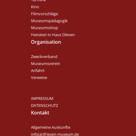
Kino
Filmvorschläge
Museumspädagogik
Museumsshop
Heiraten in Haus Olesen
Organisation
Zweckverband
Museumsverein
Anfahrt
Verweise
IMPRESSUM
DATENSCHUTZ
Kontakt
Allgemeine Auskünfte
info(at)friesen-museum.de