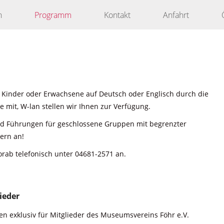
n
Programm
Kontakt
Anfahrt
 Kinder oder Erwachsene auf Deutsch oder Englisch durch die
 mit, W-lan stellen wir Ihnen zur Verfügung.
nd Führungen für geschlossene Gruppen mit begrenzter
ern an!
orab telefonisch unter 04681-2571 an.
ieder
n exklusiv für Mitglieder des Museumsvereins Föhr e.V.