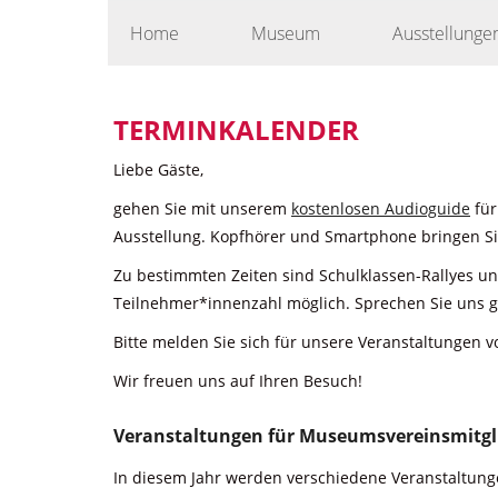
Skip
Home
Museum
Ausstellunge
to
content
TERMINKALENDER
Liebe Gäste,
gehen Sie mit unserem
kostenlosen Audioguide
für
Ausstellung. Kopfhörer und Smartphone bringen Sie
Zu bestimmten Zeiten sind Schulklassen-Rallyes u
Teilnehmer*innenzahl möglich. Sprechen Sie uns g
Bitte melden Sie sich für unsere Veranstaltungen v
Wir freuen uns auf Ihren Besuch!
Veranstaltungen für Museumsvereinsmitgl
In diesem Jahr werden verschiedene Veranstaltunge