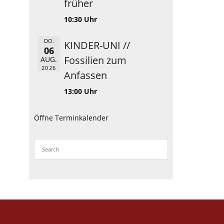
früher
10:30 Uhr
DO.
KINDER-UNI //
06
Fossilien zum
AUG.
2026
Anfassen
13:00 Uhr
Öffne Terminkalender