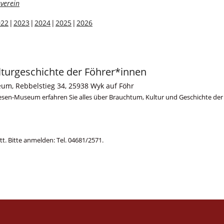
verein
022
2023
2024
2025
2026
lturgeschichte der Föhrer*innen
eum, Rebbelstieg 34, 25938 Wyk auf Föhr
riesen-Museum erfahren Sie alles über Brauchtum, Kultur und Geschichte der
tritt. Bitte anmelden: Tel. 04681/2571.