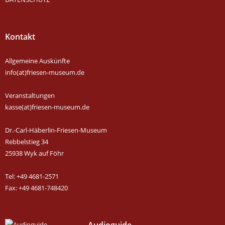
Kontakt
Allgemeine Auskünfte
info(at)friesen-museum.de
Veranstaltungen
kasse(at)friesen-museum.de
Dr.-Carl-Häberlin-Friesen-Museum
Rebbelstieg 34
25938 Wyk auf Föhr
Tel: +49 4681-2571
Fax: +49 4681-748420
Audioguide