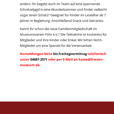
anders. Ihr begebt euch im Team auf eine spannende
Schnitzeljagd in eine Wunderkammer und findet vielleicht
sogar einen Schatz? Geeignet für Kinder im Lesealter ab 7
Jahren in Begleitung. Anschließend Snack und Getränke.
Kennt ihr schon die neue Familienmitgliedschaft im
Museumsverein Föhr e.V.? Die Teilnahme ist kostenlos für
Mitglieder und ihre Kinder oder Enkel. Wir bitten Nicht-
Mitglieder um eine Spende für die Vereinsarbeit.
Anmeldungen bitte
bis Freitagvormittag
telefonisch
unter
04681-2571
oder per E-Mail an kasse@friesen-
museum.de.