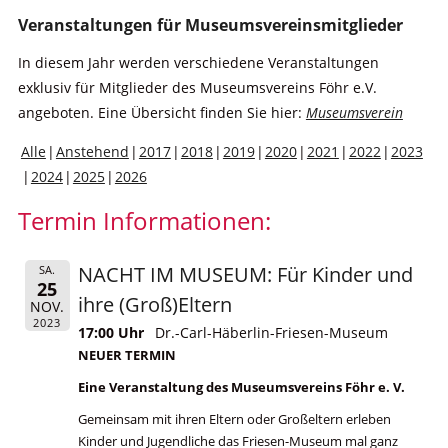
Veranstaltungen für Museumsvereinsmitglieder
In diesem Jahr werden verschiedene Veranstaltungen
exklusiv für Mitglieder des Museumsvereins Föhr e.V.
angeboten. Eine Übersicht finden Sie hier:
Museumsverein
Alle
Anstehend
2017
2018
2019
2020
2021
2022
2023
2024
2025
2026
Termin Informationen:
NACHT IM MUSEUM: Für Kinder und
SA.
25
ihre (Groß)Eltern
NOV.
2023
17:00 Uhr
Dr.-Carl-Häberlin-Friesen-Museum
NEUER TERMIN
Eine Veranstaltung des Museumsvereins Föhr e. V.
Gemeinsam mit ihren Eltern oder Großeltern erleben
Kinder und Jugendliche das Friesen-Museum mal ganz