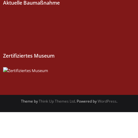
Aktuelle Baumaßnahme
Zertifiziertes Museum
Theme by
Think Up Themes Ltd
. Powered by
WordPress
.