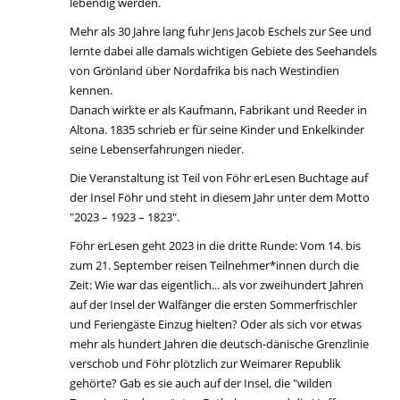
lebendig werden.
Mehr als 30 Jahre lang fuhr Jens Jacob Eschels zur See und
lernte dabei alle damals wichtigen Gebiete des Seehandels
von Grönland über Nordafrika bis nach Westindien
kennen.
Danach wirkte er als Kaufmann, Fabrikant und Reeder in
Altona. 1835 schrieb er für seine Kinder und Enkelkinder
seine Lebenserfahrungen nieder.
Die Veranstaltung ist Teil von Föhr erLesen Buchtage auf
der Insel Föhr und steht in diesem Jahr unter dem Motto
"2023 – 1923 – 1823".
Föhr erLesen geht 2023 in die dritte Runde: Vom 14. bis
zum 21. September reisen Teilnehmer*innen durch die
Zeit: Wie war das eigentlich... als vor zweihundert Jahren
auf der Insel der Walfänger die ersten Sommerfrischler
und Feriengäste Einzug hielten? Oder als sich vor etwas
mehr als hundert Jahren die deutsch-dänische Grenzlinie
verschob und Föhr plötzlich zur Weimarer Republik
gehörte? Gab es sie auch auf der Insel, die "wilden