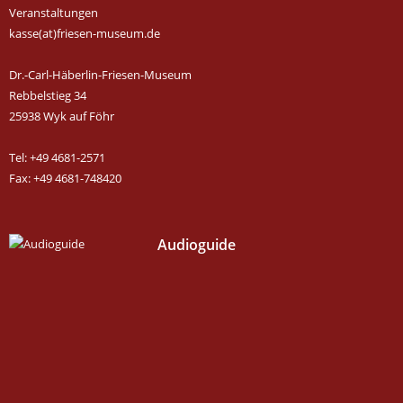
Veranstaltungen
kasse(at)friesen-museum.de
Dr.-Carl-Häberlin-Friesen-Museum
Rebbelstieg 34
25938 Wyk auf Föhr
Tel: +49 4681-2571
Fax: +49 4681-748420
Audioguide