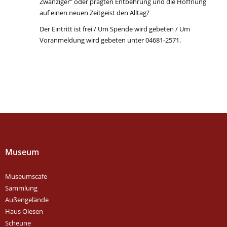
Zwanziger" oder prägten Entbehrung und die Hoffnung
auf einen neuen Zeitgeist den Alltag?
Der Eintritt ist frei / Um Spende wird gebeten / Um
Voranmeldung wird gebeten unter 04681-2571.
Museum
Museumscafe
Sammlung
Außengelände
Haus Olesen
Scheune