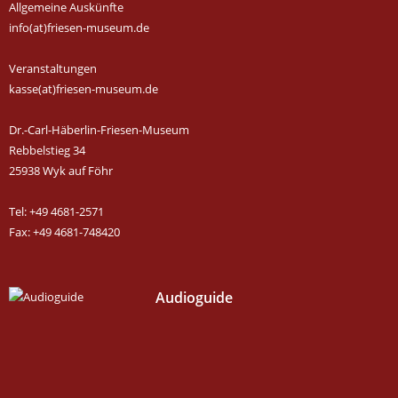
Allgemeine Auskünfte
info(at)friesen-museum.de
Veranstaltungen
kasse(at)friesen-museum.de
Dr.-Carl-Häberlin-Friesen-Museum
Rebbelstieg 34
25938 Wyk auf Föhr
Tel: +49 4681-2571
Fax: +49 4681-748420
Audioguide