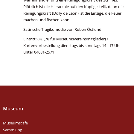
Waffenhändler und eine Reinigungskraft des Schiffes.
Plötzlich ist die Hierarchie auf den Kopf gestellt, denn die
Reinigungskraft (Dolly de Leon) ist die Einzige, die Feuer
machen und fischen kann.
Satirische Tragikomödie von Ruben Östlund.
Eintritt: 8 € (7€ für Museumsvereinsmitglieder) /
Kartenvorbestellung dienstags bis sonntags 14 - 17 Uhr
unter 04681-2571
Museum
Museumscafe
Sammlung