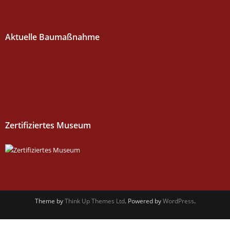
Aktuelle Baumaßnahme
Zertifiziertes Museum
Theme by
Think Up Themes Ltd
. Powered by
WordPress
.