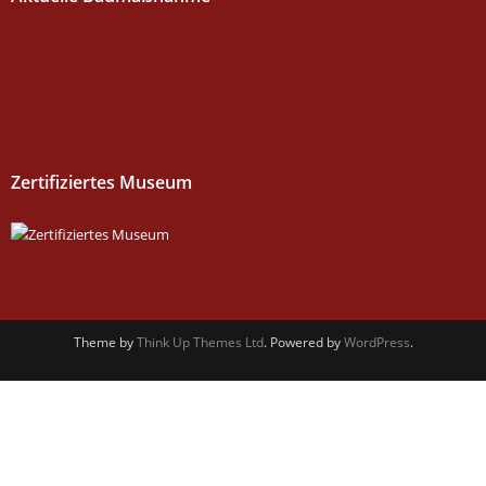
Zertifiziertes Museum
Theme by
Think Up Themes Ltd
. Powered by
WordPress
.