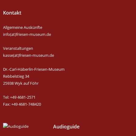
Kontakt
Allgemeine Auskünfte
info(at)friesen-museum.de
Veranstaltungen
kasse(at)friesen-museum.de
Dr.-Carl-Häberlin-Friesen-Museum
Rebbelstieg 34
25938 Wyk auf Föhr
Tel: +49 4681-2571
Fax: +49 4681-748420
Audioguide