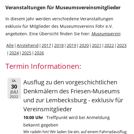
Veranstaltungen für Museumsvereinsmitglieder
In diesem Jahr werden verschiedene Veranstaltungen
exklusiv für Mitglieder des Museumsvereins Föhr e.V.
angeboten. Eine Übersicht finden Sie hier:
Museumsverein
Alle
Anstehend
2017
2018
2019
2020
2021
2022
2023
2024
2025
2026
Termin Informationen:
Ausflug zu den vorgeschichtlichen
SA.
30
Denkmälern des Friesen-Museums
JULI
2022
und zur Lembecksburg - exklusiv für
Vereinsmitglieder
10:00 Uhr
Treffpunkt wird bei Anmeldung
bekannt gegeben
Wir radeln hin! Wir laden Sie ein, auf einem Fahrradausflug