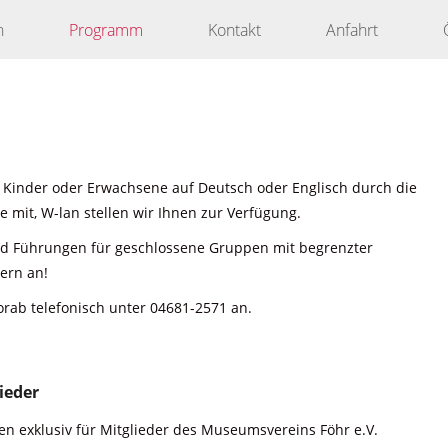
n
Programm
Kontakt
Anfahrt
 Kinder oder Erwachsene auf Deutsch oder Englisch durch die
 mit, W-lan stellen wir Ihnen zur Verfügung.
nd Führungen für geschlossene Gruppen mit begrenzter
ern an!
orab telefonisch unter 04681-2571 an.
ieder
n exklusiv für Mitglieder des Museumsvereins Föhr e.V.