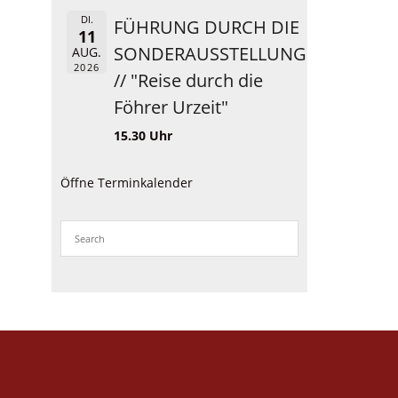
DI.
FÜHRUNG DURCH DIE
11
SONDERAUSSTELLUNG
AUG.
2026
// "Reise durch die
Föhrer Urzeit"
15.30 Uhr
Öffne Terminkalender