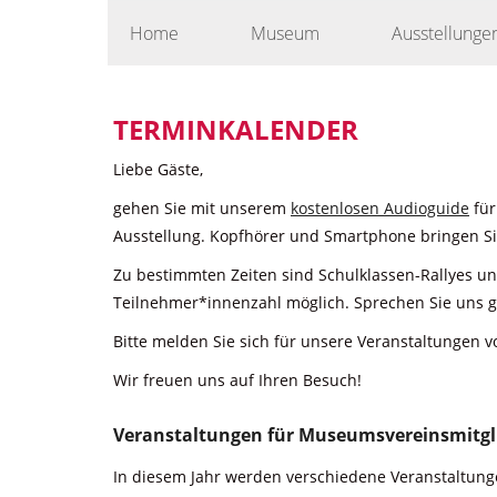
Skip
Home
Museum
Ausstellunge
to
content
TERMINKALENDER
Liebe Gäste,
gehen Sie mit unserem
kostenlosen Audioguide
für
Ausstellung. Kopfhörer und Smartphone bringen Sie
Zu bestimmten Zeiten sind Schulklassen-Rallyes u
Teilnehmer*innenzahl möglich. Sprechen Sie uns g
Bitte melden Sie sich für unsere Veranstaltungen v
Wir freuen uns auf Ihren Besuch!
Veranstaltungen für Museumsvereinsmitgl
In diesem Jahr werden verschiedene Veranstaltunge