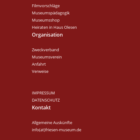
Filmvorschläge
Museumspädagogik
Museumsshop
Heiraten in Haus Olesen
Organisation
Zweckverband
Museumsverein
Anfahrt
Verweise
IMPRESSUM
DATENSCHUTZ
Kontakt
Allgemeine Auskünfte
info(at)friesen-museum.de