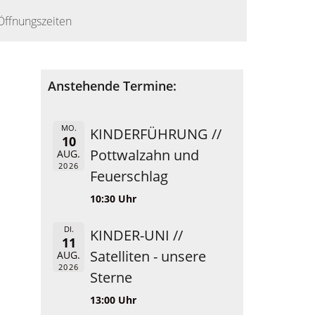
Öffnungszeiten
Anstehende Termine:
MO.
KINDERFÜHRUNG //
10
Pottwalzahn und
AUG.
2026
Feuerschlag
10:30 Uhr
DI.
KINDER-UNI //
11
Satelliten - unsere
AUG.
2026
Sterne
13:00 Uhr