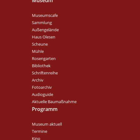
Museum
Museumscafe
Sammlung
Außengelände
Haus Olesen
Scheune
Mühle
Rosengarten
Bibliothek
Schriftenreihe
Archiv
Fotoarchiv
Audioguide
Aktuelle Baumaßnahme
Programm
Museum aktuell
Termine
Kino