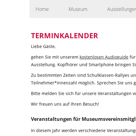
Skip
Home
Museum
Ausstellunge
to
content
TERMINKALENDER
Liebe Gäste,
gehen Sie mit unserem
kostenlosen Audioguide
für
Ausstellung. Kopfhörer und Smartphone bringen Sie
Zu bestimmten Zeiten sind Schulklassen-Rallyes u
Teilnehmer*innenzahl möglich. Sprechen Sie uns g
Bitte melden Sie sich für unsere Veranstaltungen v
Wir freuen uns auf Ihren Besuch!
Veranstaltungen für Museumsvereinsmitgl
In diesem Jahr werden verschiedene Veranstaltunge