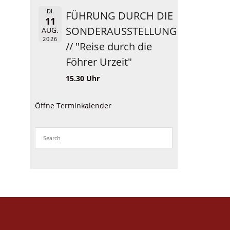
DI.
FÜHRUNG DURCH DIE
11
SONDERAUSSTELLUNG
AUG.
2026
// "Reise durch die
Föhrer Urzeit"
15.30 Uhr
Öffne Terminkalender