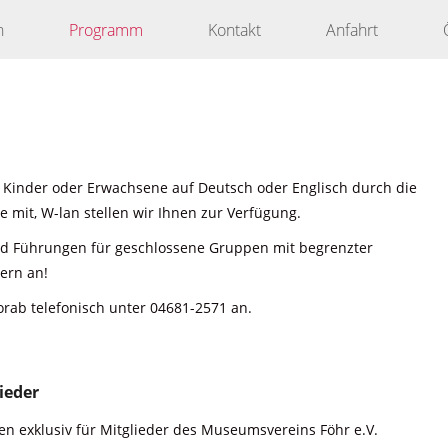
n
Programm
Kontakt
Anfahrt
 Kinder oder Erwachsene auf Deutsch oder Englisch durch die
 mit, W-lan stellen wir Ihnen zur Verfügung.
nd Führungen für geschlossene Gruppen mit begrenzter
ern an!
orab telefonisch unter 04681-2571 an.
ieder
n exklusiv für Mitglieder des Museumsvereins Föhr e.V.