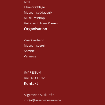
Kino
Filmvorschläge
Museumspädagogik
Museumsshop
Heiraten in Haus Olesen
Organisation
Zweckverband
Museumsverein
Anfahrt
Verweise
IMPRESSUM
DATENSCHUTZ
Kontakt
Allgemeine Auskünfte
info(at)friesen-museum.de