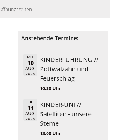
Öffnungszeiten
Anstehende Termine:
MO.
KINDERFÜHRUNG //
10
Pottwalzahn und
AUG.
2026
Feuerschlag
10:30 Uhr
DI.
KINDER-UNI //
11
Satelliten - unsere
AUG.
2026
Sterne
13:00 Uhr