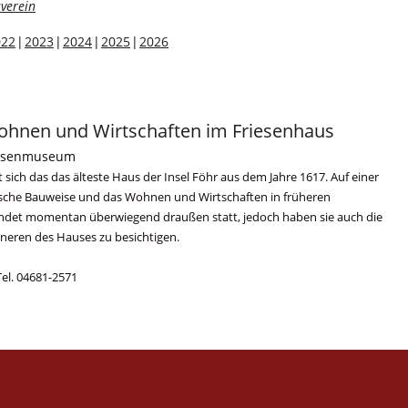
verein
022
2023
2024
2025
2026
 Wohnen und Wirtschaften im Friesenhaus
riesenmuseum
ich das das älteste Haus der Insel Föhr aus dem Jahre 1617. Auf einer
esische Bauweise und das Wohnen und Wirtschaften in früheren
indet momentan überwiegend draußen statt, jedoch haben sie auch die
nneren des Hauses zu besichtigen.
 Tel. 04681-2571