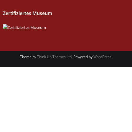
Zertifiziertes Museum
Theme by
Think Up Themes Ltd
. Powered by
WordPress
.