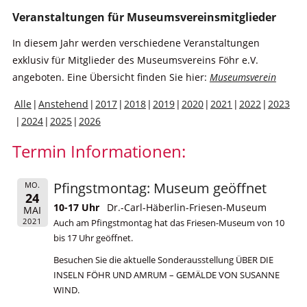
Veranstaltungen für Museumsvereinsmitglieder
In diesem Jahr werden verschiedene Veranstaltungen
exklusiv für Mitglieder des Museumsvereins Föhr e.V.
angeboten. Eine Übersicht finden Sie hier:
Museumsverein
Alle
Anstehend
2017
2018
2019
2020
2021
2022
2023
2024
2025
2026
Termin Informationen:
Pfingstmontag: Museum geöffnet
MO.
24
10-17 Uhr
Dr.-Carl-Häberlin-Friesen-Museum
MAI
2021
Auch am Pfingstmontag hat das Friesen-Museum von 10
bis 17 Uhr geöffnet.
Besuchen Sie die aktuelle Sonderausstellung ÜBER DIE
INSELN FÖHR UND AMRUM – GEMÄLDE VON SUSANNE
WIND.