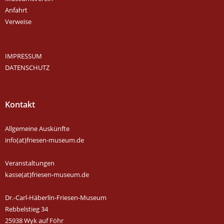
Anfahrt
Verweise
IMPRESSUM
DATENSCHUTZ
Kontakt
Allgemeine Auskünfte
info(at)friesen-museum.de
Veranstaltungen
kasse(at)friesen-museum.de
Dr.-Carl-Häberlin-Friesen-Museum
Rebbelstieg 34
25938 Wyk auf Föhr