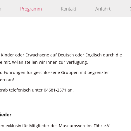
n
Programm
Kontakt
Anfahrt
 Kinder oder Erwachsene auf Deutsch oder Englisch durch die
 mit, W-lan stellen wir Ihnen zur Verfügung.
nd Führungen für geschlossene Gruppen mit begrenzter
ern an!
orab telefonisch unter 04681-2571 an.
ieder
n exklusiv für Mitglieder des Museumsvereins Föhr e.V.