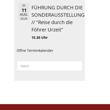
DI.
FÜHRUNG DURCH DIE
11
SONDERAUSSTELLUNG
AUG.
2026
// "Reise durch die
Föhrer Urzeit"
15.30 Uhr
Öffne Terminkalender