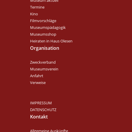
Museum aktuell
Termine
Kino
Filmvorschläge
Museumspädagogik
Museumsshop
Heiraten in Haus Olesen
Organisation
Zweckverband
Museumsverein
Anfahrt
Verweise
IMPRESSUM
DATENSCHUTZ
Kontakt
Allgemeine Auskünfte