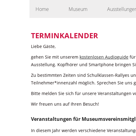
Skip
Home
Museum
Ausstellunge
to
content
TERMINKALENDER
Liebe Gäste,
gehen Sie mit unserem
kostenlosen Audioguide
für
Ausstellung. Kopfhörer und Smartphone bringen Sie
Zu bestimmten Zeiten sind Schulklassen-Rallyes u
Teilnehmer*innenzahl möglich. Sprechen Sie uns g
Bitte melden Sie sich für unsere Veranstaltungen v
Wir freuen uns auf Ihren Besuch!
Veranstaltungen für Museumsvereinsmitgl
In diesem Jahr werden verschiedene Veranstaltunge