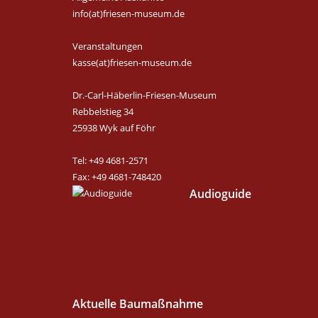
info(at)friesen-museum.de
Veranstaltungen
kasse(at)friesen-museum.de
Dr.-Carl-Häberlin-Friesen-Museum
Rebbelstieg 34
25938 Wyk auf Föhr
Tel: +49 4681-2571
Fax: +49 4681-748420
Audioguide
Aktuelle Baumaßnahme