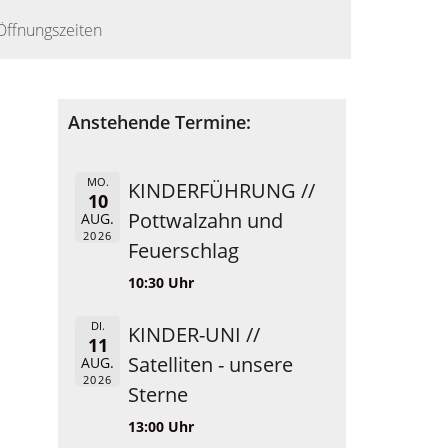
Öffnungszeiten
Anstehende Termine:
MO.
KINDERFÜHRUNG //
10
Pottwalzahn und
AUG.
2026
Feuerschlag
10:30 Uhr
DI.
KINDER-UNI //
11
Satelliten - unsere
AUG.
2026
Sterne
13:00 Uhr