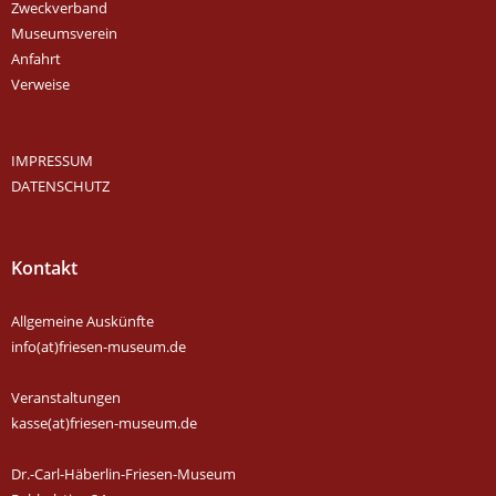
Zweckverband
Museumsverein
Anfahrt
Verweise
IMPRESSUM
DATENSCHUTZ
Kontakt
Allgemeine Auskünfte
info(at)friesen-museum.de
Veranstaltungen
kasse(at)friesen-museum.de
Dr.-Carl-Häberlin-Friesen-Museum