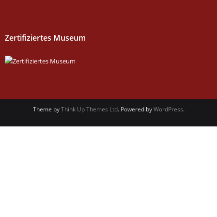
Zertifiziertes Museum
Theme by
Think Up Themes Ltd
. Powered by
WordPress
.