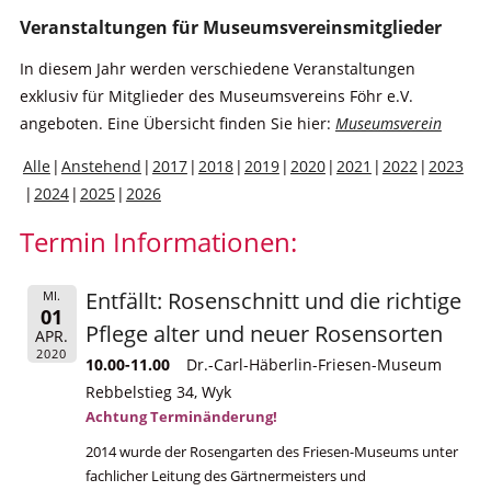
Veranstaltungen für Museumsvereinsmitglieder
In diesem Jahr werden verschiedene Veranstaltungen
exklusiv für Mitglieder des Museumsvereins Föhr e.V.
angeboten. Eine Übersicht finden Sie hier:
Museumsverein
Alle
Anstehend
2017
2018
2019
2020
2021
2022
2023
2024
2025
2026
Termin Informationen:
Entfällt: Rosenschnitt und die richtige
MI.
01
Pflege alter und neuer Rosensorten
APR.
2020
10.00-11.00
Dr.-Carl-Häberlin-Friesen-Museum
Rebbelstieg 34, Wyk
Achtung Terminänderung!
2014 wurde der Rosengarten des Friesen-Museums unter
fachlicher Leitung des Gärtnermeisters und