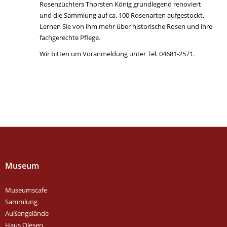
Rosenzüchters Thorsten König grundlegend renoviert
und die Sammlung auf ca. 100 Rosenarten aufgestockt.
Lernen Sie von ihm mehr über historische Rosen und ihre
fachgerechte Pflege.
Wir bitten um Voranmeldung unter Tel. 04681-2571.
Museum
Museumscafe
Sammlung
Außengelände
Haus Olesen