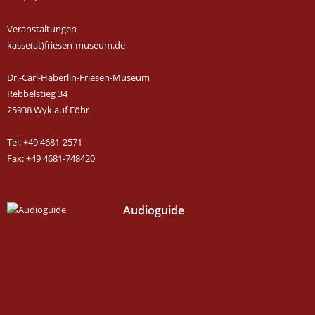
Veranstaltungen
kasse(at)friesen-museum.de
Dr.-Carl-Häberlin-Friesen-Museum
Rebbelstieg 34
25938 Wyk auf Föhr
Tel: +49 4681-2571
Fax: +49 4681-748420
Audioguide