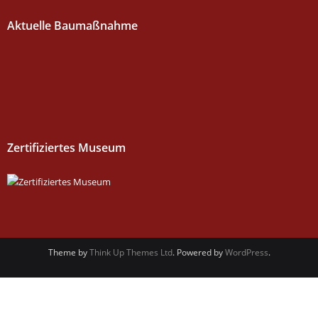
Aktuelle Baumaßnahme
Zertifiziertes Museum
Theme by
Think Up Themes Ltd
. Powered by
WordPress
.