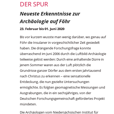
DER SPUR
Neueste Erkenntnisse zur
Archäologie auf Föhr
23. Februar bis 01. Juni 2020
Bis vor kurzem wusste man wenig darüber, wo genau auf
Föhr die Insulaner in vorgeschichtlicher Zeit gesiedelt
haben. Die drängende Forschungsfrage konnte
überraschend im Juni 2006 durch die Luftbild-Archäologie
teilweise gelöst werden: Durch eine anhaltende Dürre in
jenem Sommer waren aus der Luft plötzlich die
Grundrisse ganzer Dörfer aus dem ersten Jahrtausend
nach Christus zu erkennen – eine sensationelle
Entdeckung, die nun gezielte Untersuchungen
ermöglichte. Es folgten geomagnetische Messungen und
Ausgrabungen, die in ein sechsjähriges, von der
Deutschen Forschungsgemeinschaft gefördertes Projekt
mündeten.
Die Archäologen vom Niedersächsischen Institut für