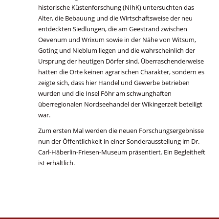
historische Küstenforschung (NIhK) untersuchten das
Alter, die Bebauung und die Wirtschaftsweise der neu
entdeckten Siedlungen, die am Geestrand zwischen
Oevenum und Wrixum sowie in der Nähe von Witsum,
Goting und Nieblum liegen und die wahrscheinlich der
Ursprung der heutigen Dörfer sind. Überraschenderweise
hatten die Orte keinen agrarischen Charakter, sondern es
zeigte sich, dass hier Handel und Gewerbe betrieben
wurden und die Insel Föhr am schwunghaften
überregionalen Nordseehandel der Wikingerzeit beteiligt
war.
Zum ersten Mal werden die neuen Forschungsergebnisse
nun der Öffentlichkeit in einer Sonderausstellung im Dr.-
Carl-Häberlin-Friesen-Museum präsentiert. Ein Begleitheft
ist erhältlich.