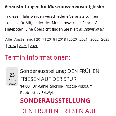
Veranstaltungen für Museumsvereinsmitglieder
In diesem Jahr werden verschiedene Veranstaltungen
exklusiv für Mitglieder des Museumsvereins Föhr e.V.
angeboten. Eine Übersicht finden Sie hier:
Museumsverein
Alle
Anstehend
2017
2018
2019
2020
2021
2022
2023
2024
2025
2026
Termin Informationen:
Sonderausstellung: DEN FRÜHEN
SO.
23
FRIESEN AUF DER SPUR
FEB.
2020
14:00
Dr.-Carl-Häberlin-Friesen-Museum
Rebbelstieg 34,Wyk
SONDERAUSSTELLUNG
DEN FRÜHEN FRIESEN AUF