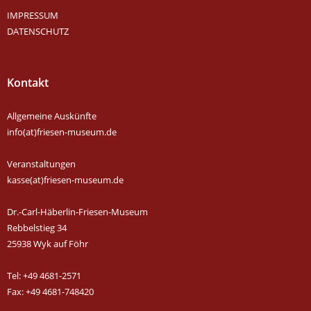
IMPRESSUM
DATENSCHUTZ
Kontakt
Allgemeine Auskünfte
info(at)friesen-museum.de
Veranstaltungen
kasse(at)friesen-museum.de
Dr.-Carl-Häberlin-Friesen-Museum
Rebbelstieg 34
25938 Wyk auf Föhr
Tel: +49 4681-2571
Fax: +49 4681-748420