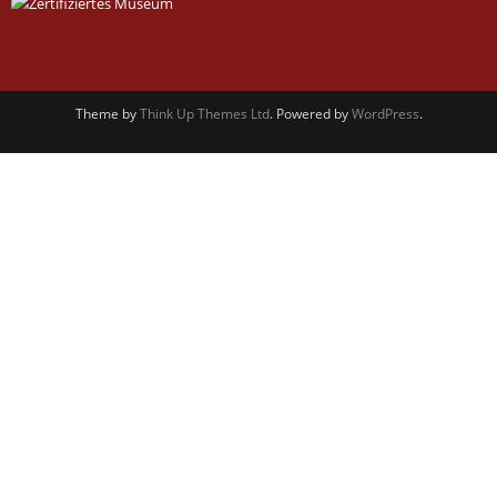
Theme by
Think Up Themes Ltd
. Powered by
WordPress
.