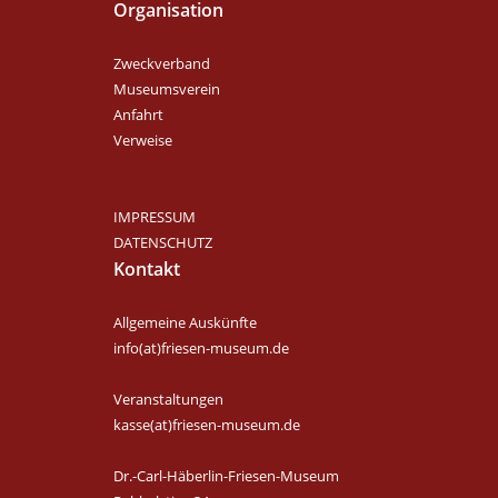
Organisation
Zweckverband
Museumsverein
Anfahrt
Verweise
IMPRESSUM
DATENSCHUTZ
Kontakt
Allgemeine Auskünfte
info(at)friesen-museum.de
Veranstaltungen
kasse(at)friesen-museum.de
Dr.-Carl-Häberlin-Friesen-Museum