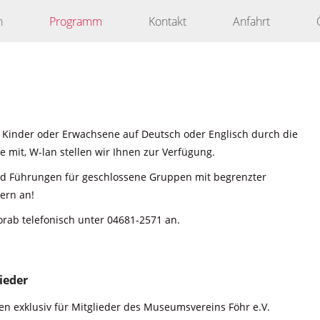
n
Programm
Kontakt
Anfahrt
 Kinder oder Erwachsene auf Deutsch oder Englisch durch die
 mit, W-lan stellen wir Ihnen zur Verfügung.
nd Führungen für geschlossene Gruppen mit begrenzter
ern an!
orab telefonisch unter 04681-2571 an.
ieder
n exklusiv für Mitglieder des Museumsvereins Föhr e.V.