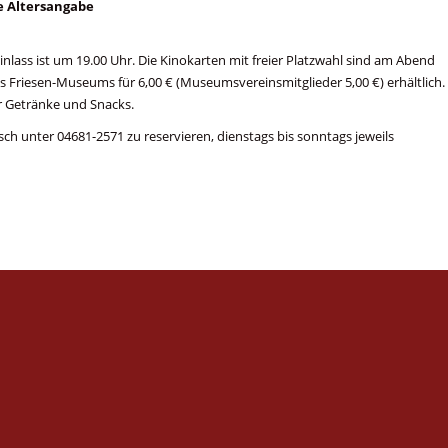
e Altersangabe
inlass ist um 19.00 Uhr. Die Kinokarten mit freier Platzwahl sind am Abend
es Friesen-Museums für 6,00 € (Museumsvereinsmitglieder 5,00 €) erhältlich.
r Getränke und Snacks.
sch unter 04681-2571 zu reservieren, dienstags bis sonntags jeweils