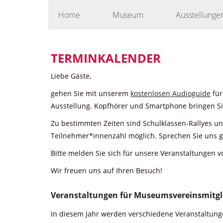
Skip
Home
Museum
Ausstellunge
to
content
TERMINKALENDER
Liebe Gäste,
gehen Sie mit unserem
kostenlosen Audioguide
für
Ausstellung. Kopfhörer und Smartphone bringen Sie
Zu bestimmten Zeiten sind Schulklassen-Rallyes u
Teilnehmer*innenzahl möglich. Sprechen Sie uns g
Bitte melden Sie sich für unsere Veranstaltungen v
Wir freuen uns auf Ihren Besuch!
Veranstaltungen für Museumsvereinsmitgl
In diesem Jahr werden verschiedene Veranstaltunge