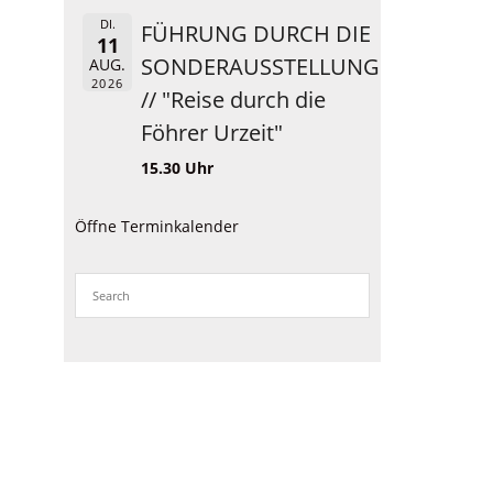
DI.
FÜHRUNG DURCH DIE
11
SONDERAUSSTELLUNG
AUG.
2026
// "Reise durch die
Föhrer Urzeit"
15.30 Uhr
Öffne Terminkalender