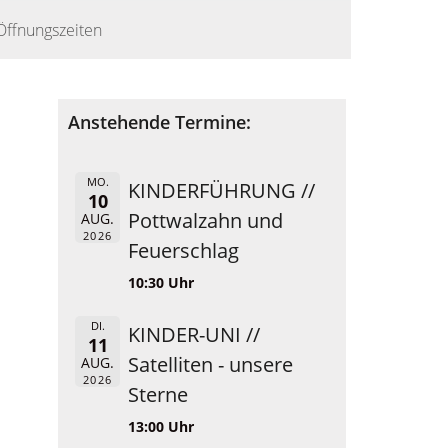
Öffnungszeiten
Anstehende Termine:
MO.
KINDERFÜHRUNG //
10
Pottwalzahn und
AUG.
2026
Feuerschlag
10:30 Uhr
DI.
KINDER-UNI //
11
Satelliten - unsere
AUG.
2026
Sterne
13:00 Uhr