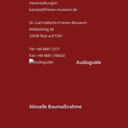
Veranstaltungen
kasse(at)friesen-museum.de
Dr.-Carl-Häberlin-Friesen-Museum
Rebbelstieg 34
25938 Wyk auf Föhr
Tel: +49 4681-2571
Fax: +49 4681-748420
Audioguide
Aktuelle Baumaßnahme