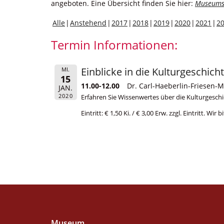
angeboten. Eine Übersicht finden Sie hier:
Museums
Alle
Anstehend
2017
2018
2019
2020
2021
2
Termin Informationen:
Einblicke in die Kulturgeschich
MI.
15
11.00-12.00
Dr. Carl-Haeberlin-Friesen-
JAN.
2020
Erfahren Sie Wissenwertes über die Kulturgesch
Eintritt: € 1,50 Ki. / € 3,00 Erw. zzgl. Eintritt. W
Museum