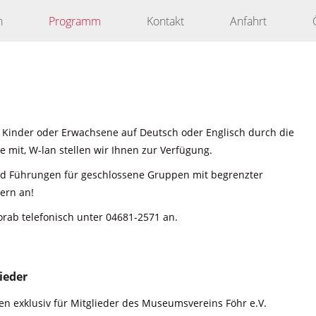
n
Programm
Kontakt
Anfahrt
 Kinder oder Erwachsene auf Deutsch oder Englisch durch die
 mit, W-lan stellen wir Ihnen zur Verfügung.
nd Führungen für geschlossene Gruppen mit begrenzter
ern an!
orab telefonisch unter 04681-2571 an.
ieder
n exklusiv für Mitglieder des Museumsvereins Föhr e.V.