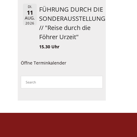
DI.
FÜHRUNG DURCH DIE
11
SONDERAUSSTELLUNG
AUG.
2026
// "Reise durch die
Föhrer Urzeit"
15.30 Uhr
Öffne Terminkalender