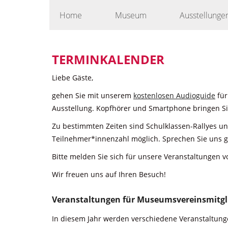
Skip
Home
Museum
Ausstellunge
to
content
TERMINKALENDER
Liebe Gäste,
gehen Sie mit unserem
kostenlosen Audioguide
für
Ausstellung. Kopfhörer und Smartphone bringen Sie
Zu bestimmten Zeiten sind Schulklassen-Rallyes u
Teilnehmer*innenzahl möglich. Sprechen Sie uns g
Bitte melden Sie sich für unsere Veranstaltungen v
Wir freuen uns auf Ihren Besuch!
Veranstaltungen für Museumsvereinsmitgl
In diesem Jahr werden verschiedene Veranstaltunge