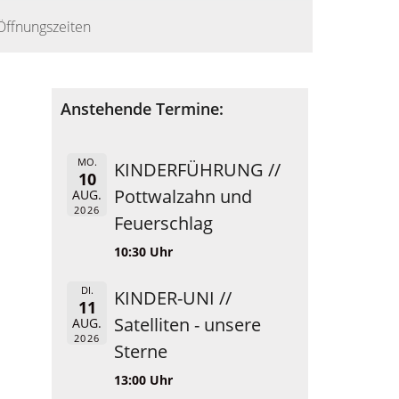
Öffnungszeiten
Anstehende Termine:
MO.
KINDERFÜHRUNG //
10
Pottwalzahn und
AUG.
2026
Feuerschlag
10:30 Uhr
DI.
KINDER-UNI //
11
Satelliten - unsere
AUG.
2026
Sterne
13:00 Uhr