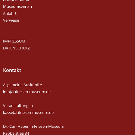
Museumsverein
Anfahrt
Verweise
IMPRESSUM
DATENSCHUTZ
Kontakt
Allgemeine Auskünfte
info(at)friesen-museum.de
Veranstaltungen
kasse(at)friesen-museum.de
Dr.-Carl-Häberlin-Friesen-Museum
Rebbelstieg 34