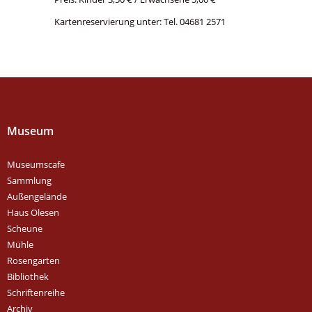
Kartenreservierung unter: Tel. 04681 2571
Museum
Museumscafe
Sammlung
Außengelände
Haus Olesen
Scheune
Mühle
Rosengarten
Bibliothek
Schriftenreihe
Archiv