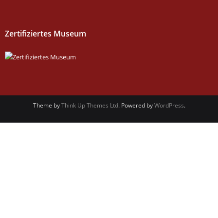
Zertifiziertes Museum
Theme by
Think Up Themes Ltd
. Powered by
WordPress
.