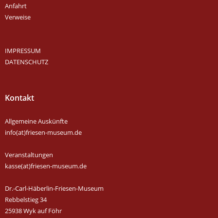
Anfahrt
Verweise
IMPRESSUM
DATENSCHUTZ
Kontakt
Allgemeine Auskünfte
info(at)friesen-museum.de
Veranstaltungen
kasse(at)friesen-museum.de
Dr.-Carl-Häberlin-Friesen-Museum
Rebbelstieg 34
25938 Wyk auf Föhr