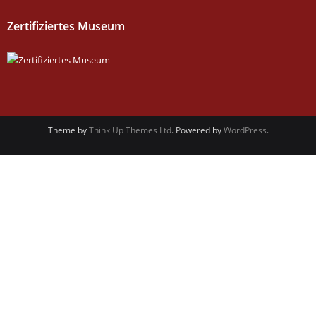
Zertifiziertes Museum
Theme by
Think Up Themes Ltd
. Powered by
WordPress
.