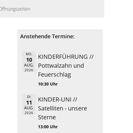
Öffnungszeiten
Anstehende Termine:
MO.
KINDERFÜHRUNG //
10
Pottwalzahn und
AUG.
2026
Feuerschlag
10:30 Uhr
DI.
KINDER-UNI //
11
Satelliten - unsere
AUG.
2026
Sterne
13:00 Uhr