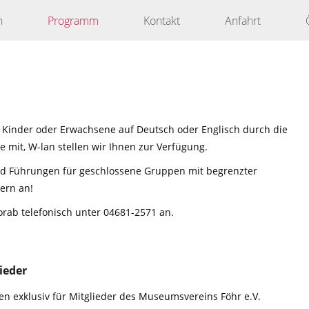
n
Programm
Kontakt
Anfahrt
 Kinder oder Erwachsene auf Deutsch oder Englisch durch die
 mit, W-lan stellen wir Ihnen zur Verfügung.
nd Führungen für geschlossene Gruppen mit begrenzter
ern an!
orab telefonisch unter 04681-2571 an.
ieder
n exklusiv für Mitglieder des Museumsvereins Föhr e.V.