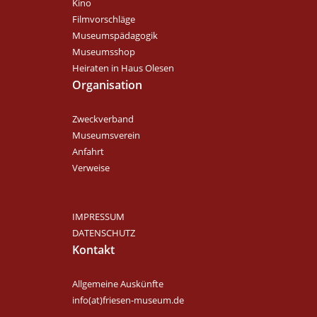
Kino
Filmvorschläge
Museumspädagogik
Museumsshop
Heiraten in Haus Olesen
Organisation
Zweckverband
Museumsverein
Anfahrt
Verweise
IMPRESSUM
DATENSCHUTZ
Kontakt
Allgemeine Auskünfte
info(at)friesen-museum.de