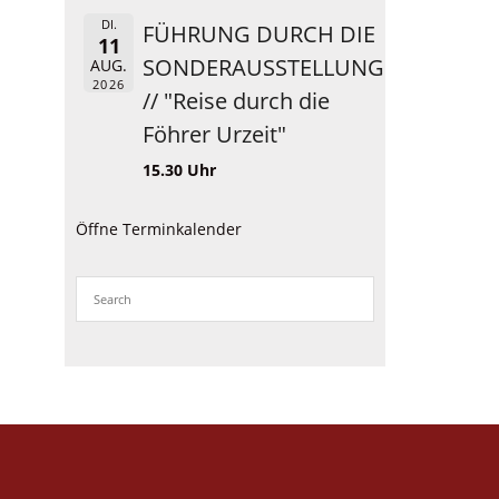
DI.
FÜHRUNG DURCH DIE
11
SONDERAUSSTELLUNG
AUG.
2026
// "Reise durch die
Föhrer Urzeit"
15.30 Uhr
Öffne Terminkalender