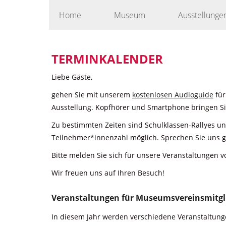
Skip
Home
Museum
Ausstellunge
to
content
TERMINKALENDER
Liebe Gäste,
gehen Sie mit unserem
kostenlosen Audioguide
für
Ausstellung. Kopfhörer und Smartphone bringen Sie
Zu bestimmten Zeiten sind Schulklassen-Rallyes u
Teilnehmer*innenzahl möglich. Sprechen Sie uns g
Bitte melden Sie sich für unsere Veranstaltungen v
Wir freuen uns auf Ihren Besuch!
Veranstaltungen für Museumsvereinsmitgl
In diesem Jahr werden verschiedene Veranstaltunge