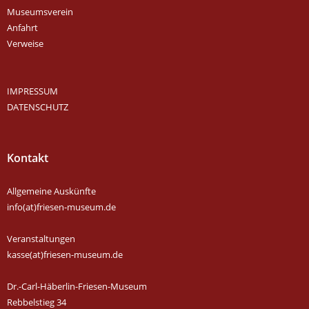
Museumsverein
Anfahrt
Verweise
IMPRESSUM
DATENSCHUTZ
Kontakt
Allgemeine Auskünfte
info(at)friesen-museum.de
Veranstaltungen
kasse(at)friesen-museum.de
Dr.-Carl-Häberlin-Friesen-Museum
Rebbelstieg 34