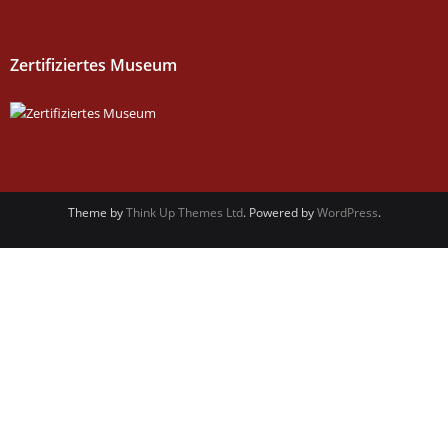
Zertifiziertes Museum
Theme by
Think Up Themes Ltd
. Powered by
WordPress
.