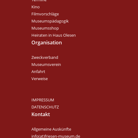
Kino
Filmvorschläge
Museumspädagogik
Museumsshop
Heiraten in Haus Olesen
Organisation
Zweckverband
Museumsverein
Anfahrt
Verweise
IMPRESSUM
DATENSCHUTZ
Kontakt
Allgemeine Auskünfte
info(at)friesen-museum.de