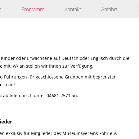
n
Programm
Kontakt
Anfahrt
 Kinder oder Erwachsene auf Deutsch oder Englisch durch die
 mit, W-lan stellen wir Ihnen zur Verfügung.
nd Führungen für geschlossene Gruppen mit begrenzter
ern an!
orab telefonisch unter 04681-2571 an.
ieder
n exklusiv für Mitglieder des Museumsvereins Föhr e.V.