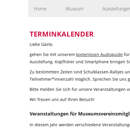
Skip
Home
Museum
Ausstellunge
to
content
TERMINKALENDER
Liebe Gäste,
gehen Sie mit unserem
kostenlosen Audioguide
für
Ausstellung. Kopfhörer und Smartphone bringen Sie
Zu bestimmten Zeiten sind Schulklassen-Rallyes u
Teilnehmer*innenzahl möglich. Sprechen Sie uns g
Bitte melden Sie sich für unsere Veranstaltungen v
Wir freuen uns auf Ihren Besuch!
Veranstaltungen für Museumsvereinsmitgl
In diesem Jahr werden verschiedene Veranstaltunge