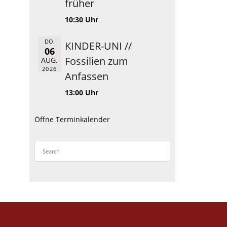
früher
10:30 Uhr
DO.
KINDER-UNI //
06
Fossilien zum
AUG.
2026
Anfassen
13:00 Uhr
Öffne Terminkalender