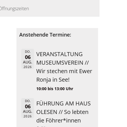
Öffnungszeiten
Anstehende Termine:
DO.
VERANSTALTUNG
06
MUSEUMSVEREIN //
AUG.
2026
Wir stechen mit Ewer
Ronja in See!
10:00 bis 13:00 Uhr
DO.
FÜHRUNG AM HAUS
06
OLESEN // So lebten
AUG.
2026
die Föhrer*innen