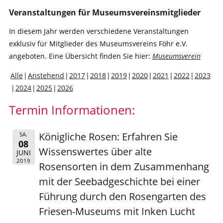
Veranstaltungen für Museumsvereinsmitglieder
In diesem Jahr werden verschiedene Veranstaltungen
exklusiv für Mitglieder des Museumsvereins Föhr e.V.
angeboten. Eine Übersicht finden Sie hier:
Museumsverein
Alle
Anstehend
2017
2018
2019
2020
2021
2022
2023
2024
2025
2026
Termin Informationen:
Königliche Rosen: Erfahren Sie
SA.
08
Wissenswertes über alte
JUNI
2019
Rosensorten in dem Zusammenhang
mit der Seebadgeschichte bei einer
Führung durch den Rosengarten des
Friesen-Museums mit Inken Lucht