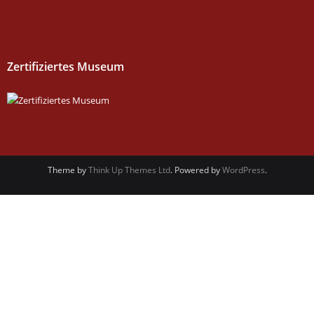
Zertifiziertes Museum
Theme by
Think Up Themes Ltd
. Powered by
WordPress
.