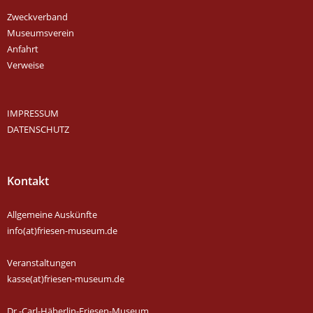
Zweckverband
Museumsverein
Anfahrt
Verweise
IMPRESSUM
DATENSCHUTZ
Kontakt
Allgemeine Auskünfte
info(at)friesen-museum.de
Veranstaltungen
kasse(at)friesen-museum.de
Dr.-Carl-Häberlin-Friesen-Museum