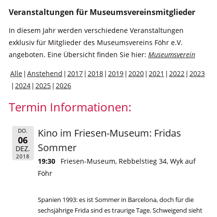
Veranstaltungen für Museumsvereinsmitglieder
In diesem Jahr werden verschiedene Veranstaltungen
exklusiv für Mitglieder des Museumsvereins Föhr e.V.
angeboten. Eine Übersicht finden Sie hier:
Museumsverein
Alle
Anstehend
2017
2018
2019
2020
2021
2022
2023
2024
2025
2026
Termin Informationen:
Kino im Friesen-Museum: Fridas
DO.
06
Sommer
DEZ.
2018
19:30
Friesen-Museum, Rebbelstieg 34, Wyk auf
Föhr
Spanien 1993: es ist Sommer in Barcelona, doch für die
sechsjährige Frida sind es traurige Tage. Schweigend sieht