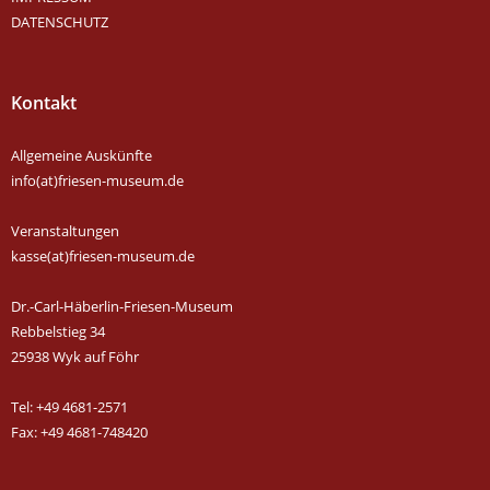
DATENSCHUTZ
Kontakt
Allgemeine Auskünfte
info(at)friesen-museum.de
Veranstaltungen
kasse(at)friesen-museum.de
Dr.-Carl-Häberlin-Friesen-Museum
Rebbelstieg 34
25938 Wyk auf Föhr
Tel: +49 4681-2571
Fax: +49 4681-748420