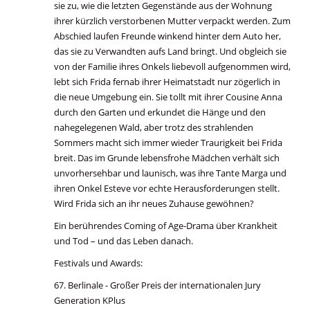
sie zu, wie die letzten Gegenstände aus der Wohnung
ihrer kürzlich verstorbenen Mutter verpackt werden. Zum
Abschied laufen Freunde winkend hinter dem Auto her,
das sie zu Verwandten aufs Land bringt. Und obgleich sie
von der Familie ihres Onkels liebevoll aufgenommen wird,
lebt sich Frida fernab ihrer Heimatstadt nur zögerlich in
die neue Umgebung ein. Sie tollt mit ihrer Cousine Anna
durch den Garten und erkundet die Hänge und den
nahegelegenen Wald, aber trotz des strahlenden
Sommers macht sich immer wieder Traurigkeit bei Frida
breit. Das im Grunde lebensfrohe Mädchen verhält sich
unvorhersehbar und launisch, was ihre Tante Marga und
ihren Onkel Esteve vor echte Herausforderungen stellt.
Wird Frida sich an ihr neues Zuhause gewöhnen?
Ein berührendes Coming of Age-Drama über Krankheit
und Tod – und das Leben danach.
Festivals und Awards:
67. Berlinale - Großer Preis der internationalen Jury
Generation KPlus