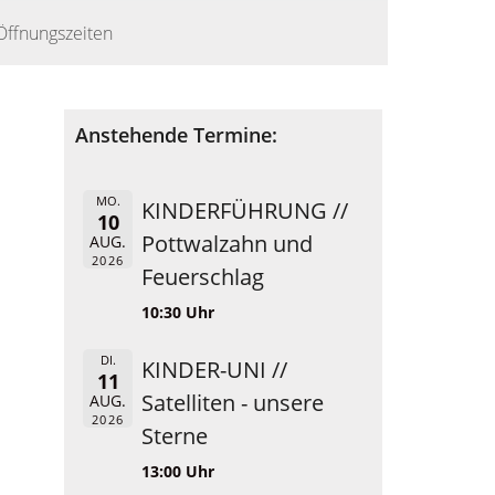
Öffnungszeiten
Anstehende Termine:
MO.
KINDERFÜHRUNG //
10
Pottwalzahn und
AUG.
2026
Feuerschlag
10:30 Uhr
DI.
KINDER-UNI //
11
Satelliten - unsere
AUG.
2026
Sterne
13:00 Uhr