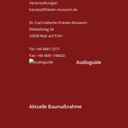
Veranstaltungen
kasse(at)friesen-museum.de
Dr.-Carl-Häberlin-Friesen-Museum
Rebbelstieg 34
25938 Wyk auf Föhr
Tel: +49 4681-2571
Fax: +49 4681-748420
Audioguide
Aktuelle Baumaßnahme