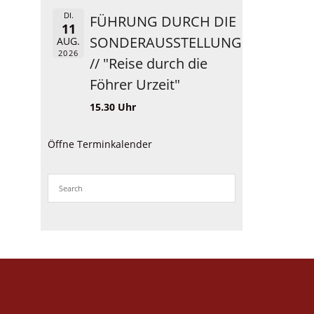
DI.
FÜHRUNG DURCH DIE
11
SONDERAUSSTELLUNG
AUG.
2026
// "Reise durch die
Föhrer Urzeit"
15.30 Uhr
Öffne Terminkalender