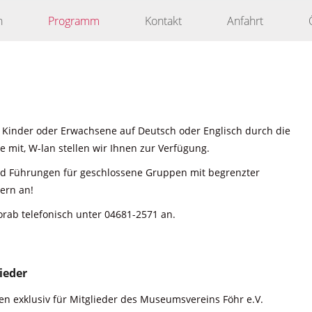
n
Programm
Kontakt
Anfahrt
 Kinder oder Erwachsene auf Deutsch oder Englisch durch die
 mit, W-lan stellen wir Ihnen zur Verfügung.
nd Führungen für geschlossene Gruppen mit begrenzter
ern an!
orab telefonisch unter 04681-2571 an.
ieder
n exklusiv für Mitglieder des Museumsvereins Föhr e.V.