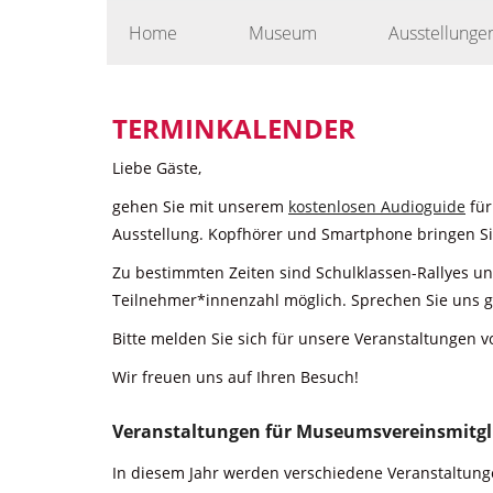
Skip
Home
Museum
Ausstellunge
to
content
TERMINKALENDER
Liebe Gäste,
gehen Sie mit unserem
kostenlosen Audioguide
für
Ausstellung. Kopfhörer und Smartphone bringen Sie
Zu bestimmten Zeiten sind Schulklassen-Rallyes u
Teilnehmer*innenzahl möglich. Sprechen Sie uns g
Bitte melden Sie sich für unsere Veranstaltungen v
Wir freuen uns auf Ihren Besuch!
Veranstaltungen für Museumsvereinsmitgl
In diesem Jahr werden verschiedene Veranstaltunge