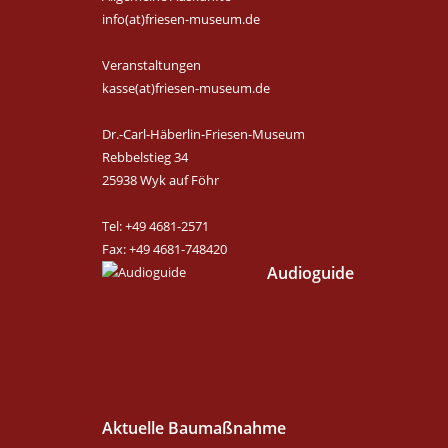
info(at)friesen-museum.de
Veranstaltungen
kasse(at)friesen-museum.de
Dr.-Carl-Häberlin-Friesen-Museum
Rebbelstieg 34
25938 Wyk auf Föhr
Tel: +49 4681-2571
Fax: +49 4681-748420
Audioguide
Aktuelle Baumaßnahme