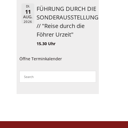
DI.
FÜHRUNG DURCH DIE
11
SONDERAUSSTELLUNG
AUG.
2026
// "Reise durch die
Föhrer Urzeit"
15.30 Uhr
Öffne Terminkalender