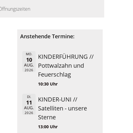
Öffnungszeiten
Anstehende Termine:
MO.
KINDERFÜHRUNG //
10
Pottwalzahn und
AUG.
2026
Feuerschlag
10:30 Uhr
DI.
KINDER-UNI //
11
Satelliten - unsere
AUG.
2026
Sterne
13:00 Uhr