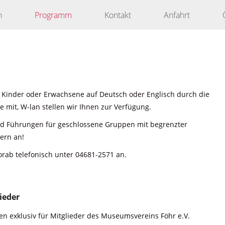
n
Programm
Kontakt
Anfahrt
 Kinder oder Erwachsene auf Deutsch oder Englisch durch die
 mit, W-lan stellen wir Ihnen zur Verfügung.
nd Führungen für geschlossene Gruppen mit begrenzter
ern an!
orab telefonisch unter 04681-2571 an.
ieder
n exklusiv für Mitglieder des Museumsvereins Föhr e.V.