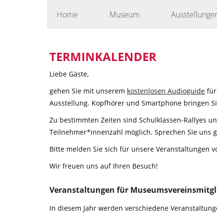
Skip
Home
Museum
Ausstellunge
to
content
TERMINKALENDER
Liebe Gäste,
gehen Sie mit unserem
kostenlosen Audioguide
für
Ausstellung. Kopfhörer und Smartphone bringen Sie
Zu bestimmten Zeiten sind Schulklassen-Rallyes u
Teilnehmer*innenzahl möglich. Sprechen Sie uns g
Bitte melden Sie sich für unsere Veranstaltungen v
Wir freuen uns auf Ihren Besuch!
Veranstaltungen für Museumsvereinsmitgl
In diesem Jahr werden verschiedene Veranstaltunge