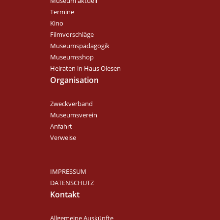
Museum aktuell
Termine
Kino
Filmvorschläge
Museumspädagogik
Museumsshop
Heiraten in Haus Olesen
Organisation
Zweckverband
Museumsverein
Anfahrt
Verweise
IMPRESSUM
DATENSCHUTZ
Kontakt
Allgemeine Auskünfte